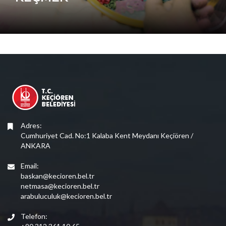
Adres:
Cumhuriyet Cad. No:1 Kalaba Kent Meydanı Keçiören /
ANKARA
Email:
baskan@kecioren.bel.tr
netmasa@kecioren.bel.tr
arabuluculuk@kecioren.bel.tr
Telefon: