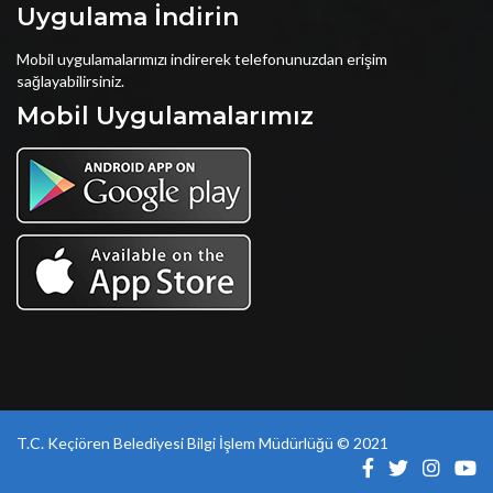
Uygulama İndirin
Mobil uygulamalarımızı indirerek telefonunuzdan erişim
sağlayabilirsiniz.
Mobil Uygulamalarımız
T.C. Keçiören Belediyesi Bilgi İşlem Müdürlüğü © 2021