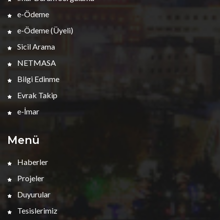
e-Ödeme
e-Ödeme (Üyeli)
Sicil Arama
NETMASA
Bilgi Edinme
Evrak Takip
e-İmar
Menü
Haberler
Projeler
Duyurular
Tesislerimiz