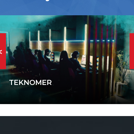
<
TEKNOMER