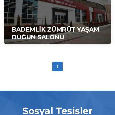
BADEMLİK ZÜMRÜT YAŞAM
DÜĞÜN SALONU
1
Sosyal Tesisler