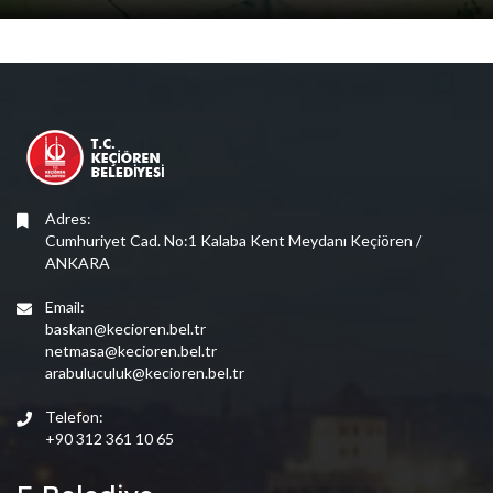
Adres:
Cumhuriyet Cad. No:1 Kalaba Kent Meydanı Keçiören /
ANKARA
Email:
baskan@kecioren.bel.tr
netmasa@kecioren.bel.tr
arabuluculuk@kecioren.bel.tr
Telefon:
+90 312 361 10 65