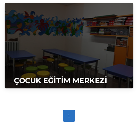
ÇOCUK EĞİTİM MERKEZİ
1