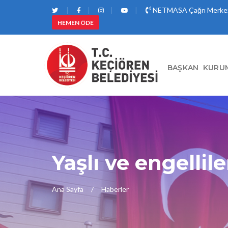
NETMASA Çağrı Merkez
HEMEN ÖDE
BAŞKAN
KURU
Yaşlı ve engellil
Ana Sayfa
Haberler