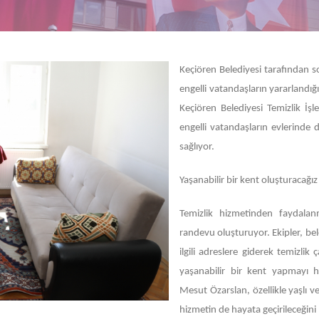
Keçiören Belediyesi tarafından so
engelli vatandaşların yararlandığ
Keçiören Belediyesi Temizlik İşl
engelli vatandaşların evlerinde 
sağlıyor.
Yaşanabilir bir kent oluşturacağız
Temizlik hizmetinden faydalanm
randevu oluşturuyor. Ekipler, be
ilgili adreslere giderek temizlik
yaşanabilir bir kent yapmayı h
Mesut Özarslan, özellikle yaşlı v
hizmetin de hayata geçirileceğini b