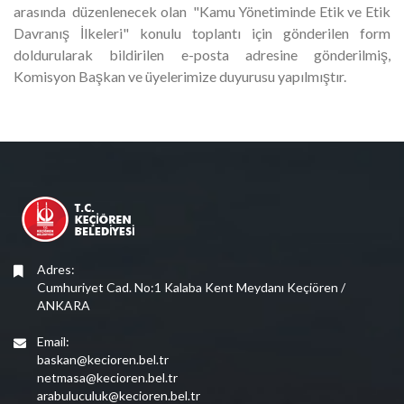
arasında düzenlenecek olan "Kamu Yönetiminde Etik ve Etik
Davranış İlkeleri" konulu toplantı için gönderilen form
doldurularak bildirilen e-posta adresine gönderilmiş,
Komisyon Başkan ve üyelerimize duyurusu yapılmıştır.
Adres:
Cumhuriyet Cad. No:1 Kalaba Kent Meydanı Keçiören /
ANKARA
Email:
baskan@kecioren.bel.tr
netmasa@kecioren.bel.tr
arabuluculuk@kecioren.bel.tr