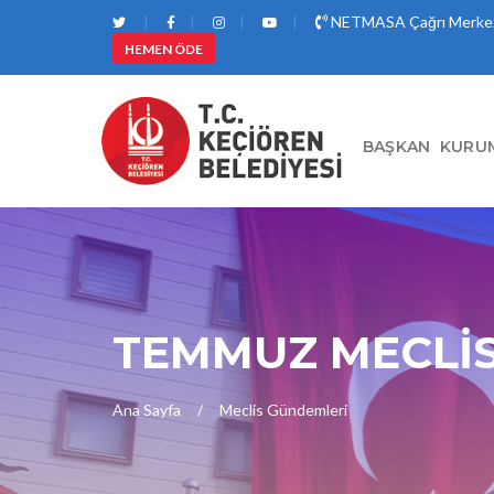
NETMASA Çağrı Merkez
HEMEN ÖDE
BAŞKAN
KURU
TEMMUZ MECLİS
Ana Sayfa
Meclis Gündemleri