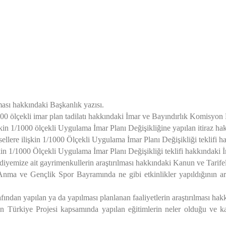
esut ÖZA
iye Baş
ması
hakkındaki Başkanlık yazısı.
00 ölçekli imar plan tadilatı hakkındaki İmar ve Bayındırlık Komisyon
şkin 1/1000 ölçekli Uygulama İmar Planı Değişikliğine yapılan itiraz 
ellere ilişkin 1/1000 Ölçekli Uygulama İmar Planı Değişikliği teklifi
işkin 1/1000 Ölçekli Uygulama İmar Planı Değişikliği teklifi hakkındak
diyemize ait gayrimenkullerin araştırılması hakkındaki Kanun ve Tari
nma ve Gençlik Spor Bayramında ne gibi etkinlikler yapıldığının ara
rafından yapılan ya da yapılması planlanan faaliyetlerin araştırılması
hakk
en Türkiye
Projesi kapsamında yapılan eğitimlerin neler olduğu ve katı