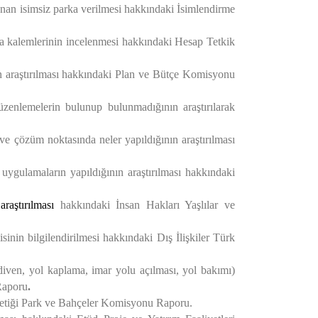
an isimsiz parka verilmesi hakkındaki İsimlendirme
a kalemlerinin incelenmesi
hakkındaki Hesap Tetkik
 araştırılması
hakkındaki Plan ve Bütçe Komisyonu
düzenlemelerin bulunup bulunmadığının araştırılarak
 ve çözüm noktasında neler yapıldığının araştırılması
misyonu Raporu.
uygulamaların yapıldığının araştırılması
hakkındaki
raştırılması
hakkındaki İnsan Hakları Yaşlılar ve
sinin bilgilendirilmesi
hakkındaki Dış İlişkiler Türk
diven, yol kaplama, imar yolu açılması, yol bakımı)
 Raporu
.
stetiği Park ve Bahçeler Komisyonu Raporu.