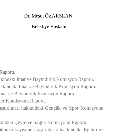
RSLAN
kanı
 Raporu.
hakkındaki İmar ve Bayındırlık Komisyon Raporu.
 hakkındaki İmar ve Bayındırlık Komisyon Raporu.
i İmar ve Bayındırlık Komisyon Raporu.
feler Komisyonu Raporu.
ştırılması
hakkındaki Gençlik ve Spor Komisyonu
ındaki Çevre ve Sağlık Komisyonu Raporu
.
lımcı sayısının araştırılması
hakkındaki Eğitim ve