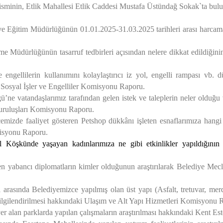
nin, Etlik Mahallesi Etlik Caddesi Mustafa Üstündağ Sokak`ta bulun
ve Eğitim Müdürlüğünün 01.01.2025-31.03.2025 tarihleri arası harcam
me Müdürlüğünün tasarruf tedbirleri açısından nelere dikkat edildiğinin
ngellilerin kullanımını kolaylaştırıcı iz yol, engelli rampası vb. 
Sosyal İşler ve Engelliler Komisyonu Raporu.
ğü’ne
vatandaşlarımız tarafından gelen istek ve taleplerin neler olduğu
iler ve Sivil Toplum Kuruluşları Ko
mizde faaliyet gösteren Petshop dükkânı işleten esnaflarımıza hangi 
isyonu Raporu.
öşkünde yaşayan kadınlarımıza ne gibi etkinlikler yapıldığının a
en yabancı diplomatların kimler olduğunun araştırılarak Belediye Mecli
 arasında Belediyemizce yapılmış olan üst yapı (Asfalt, tretuvar, mer
 bilgilendirilmesi hakkındaki Ulaşım ve Alt Yapı Hizmetleri Komisyonu
r alan parklarda yapılan çalışmaların araştırılması hakkındaki Kent E