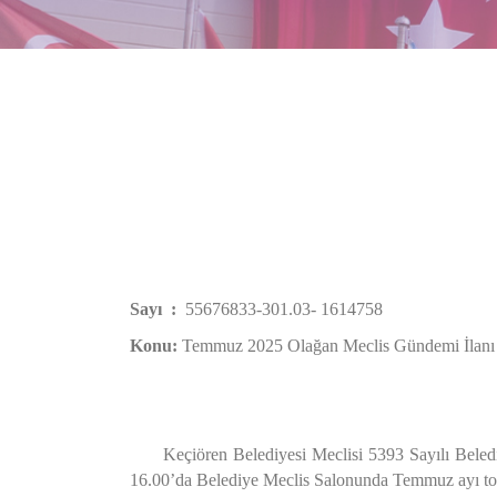
Sayı :
55676833-3
Konu:
Temmuz 2025 Olağan Meclis Gündemi İlanı
Keçiören Belediyesi Meclisi 5393 Sayılı Belediy
16.00’da Belediye Meclis Salonunda Temmuz ayı topla