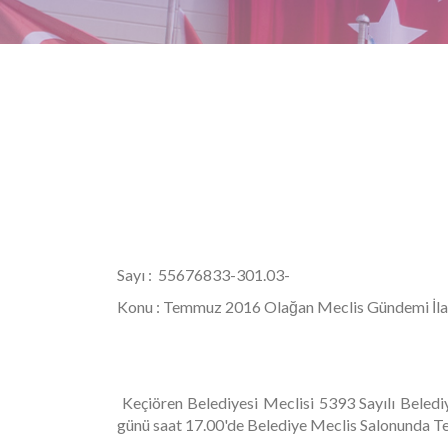
Sayı : 55676833-301
Konu : Temmuz 2016 Olağan Meclis Gündemi İla
Keçiören Belediyesi Meclisi 5393 Sayılı Bel
günü saat 17.00'de Belediye Meclis Salonunda Te