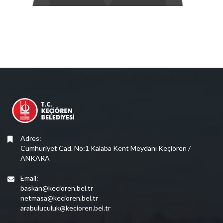
Adres:
Cumhuriyet Cad. No:1 Kalaba Kent Meydanı Keçiören /
ANKARA
Email:
baskan@kecioren.bel.tr
netmasa@kecioren.bel.tr
arabuluculuk@kecioren.bel.tr