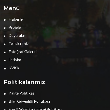
Menü
Haberler
Projeler
Duyurular
Tesislerimiz
Fotoğraf Galerisi
İletişim
KVKK
Politikalarımız
Kalite Politikası
Bilgi Güvenliği Politikası
Enerji Yönetim Sistemi Poltikası