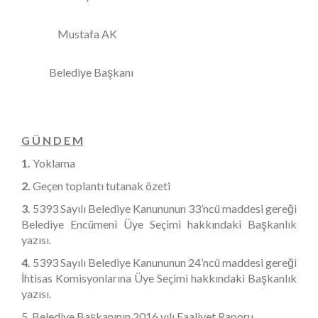
Mustafa AK
Belediye Başkanı
G Ü N D E M
1.
Yoklama
2.
Geçen toplantı tutanak özeti
3.
5393 Sayılı Belediye Kanununun 33’ncü maddesi gereği
Belediye Encümeni Üye Seçimi hakkındaki Başkanlık
yazısı.
4.
5393 Sayılı Belediye Kanununun 24’ncü maddesi gereği
İhtisas Komisyonlarına Üye Seçimi hakkındaki Başkanlık
yazısı.
5. Belediye Başkanının 2016 yılı Faaliyet Raporu