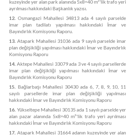
kuzeyinde yer alan park alanında 5x8=40 m²'lik trafo yeri
ayrılması hakkındaki Başkanlık yazısı.
12.
Osmangazi Mahallesi 34813 ada 4 sayılı parselde
imar plan tadilatı yapılması hakkındaki İmar ve
Bayındırlık Komisyonu Raporu.
13.
Atapark Mahallesi 31036 ada 9 sayılı parselde imar
plan değişikliği yapılması hakkındaki İmar ve Bayındırlık
Komisyonu Raporu
14.
Aktepe Mahallesi 33079 ada 3 ve 4 sayılı parsellerde
imar plan değişikliği yapılması hakkındaki İmar ve
Bayındırlık Komisyonu Raporu
15.
Bağlarbaşı Mahallesi 30430 ada 6, 7, 8, 9, 10, 11
sayılı parsellerde imar plan değişikliği yapılması
hakkındaki İmar ve Bayındırlık Komisyonu Raporu
16.
Yükseltepe Mahallesi 30135 ada 1 sayılı parselde yer
alan pazar alanında 5x8=40 m²'lik trafo yeri ayrılması
hakkındaki İmar ve Bayındırlık Komisyonu Raporu
17.
Atapark Mahallesi 31664 adanın kuzeyinde yer alan