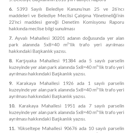
6.
5393 Sayılı Belediye Kanunu’nun 25 ve 26’ncı
maddeleri ve Belediye Meclisi Çalışma Yönetmeliği’nin
22’nci maddesi gereği Denetim Komisyonu Raporu
hakkında meclise bilgi sunulması
7.
Ayvalı Mahallesi 30201 adanın doğusunda yer alan
park alanında 5x8=40 m²'lik trafo yeri ayrılması
hakkındaki Başkanlık yazısı.
8.
Karşıyaka Mahallesi 91384 ada 5 sayılı parselin
kuzeyinde yer alan park alanında 5x8=40 m²'lik trafo yeri
ayrılması hakkındaki Başkanlık yazısı.
9.
Karakaya Mahallesi 1926 ada 1 sayılı parselin
kuzeyinde yer alan park alanında 5x8=40 m²'lik trafo yeri
ayrılması hakkındaki Başkanlık yazısı.
10.
Karakaya Mahallesi 1951 ada 7 sayılı parselin
kuzeyinde yer alan park alanında 5x8=40 m²'lik trafo yeri
ayrılması hakkındaki Başkanlık yazısı.
11.
Yükseltepe Mahallesi 90676 ada 10 sayılı parselin