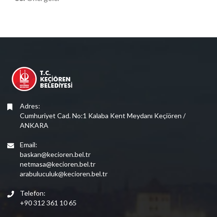
Adres:
Cumhuriyet Cad. No:1 Kalaba Kent Meydanı Keçiören /
ANKARA
Email:
baskan@kecioren.bel.tr
netmasa@kecioren.bel.tr
arabuluculuk@kecioren.bel.tr
Telefon:
+90 312 361 10 65