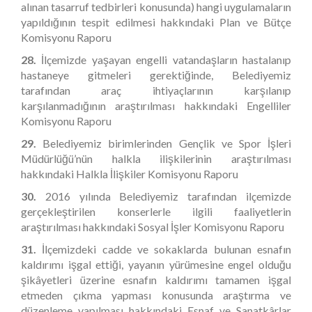
alınan tasarruf tedbirleri konusunda) hangi uygulamaların
yapıldığının tespit edilmesi hakkındaki Plan ve Bütçe
Komisyonu Raporu
28.
İlçemizde yaşayan engelli vatandaşların hastalanıp
hastaneye gitmeleri gerektiğinde, Belediyemiz
tarafından araç ihtiyaçlarının karşılanıp
karşılanmadığının araştırılması hakkındaki Engelliler
Komisyonu Raporu
29.
Belediyemiz birimlerinden Gençlik ve Spor İşleri
Müdürlüğü’nün halkla ilişkilerinin araştırılması
hakkındaki Halkla İlişkiler Komisyonu Raporu
30.
2016 yılında Belediyemiz tarafından ilçemizde
gerçekleştirilen konserlerle ilgili faaliyetlerin
araştırılması hakkındaki Sosyal İşler Komisyonu Raporu
31.
İlçemizdeki cadde ve sokaklarda bulunan esnafın
kaldırımı işgal ettiği, yayanın yürümesine engel olduğu
şikâyetleri üzerine esnafın kaldırımı tamamen işgal
etmeden çıkma yapması konusunda araştırma ve
düzenleme yapılması hakkındaki Esnaf ve Sanatkârlar