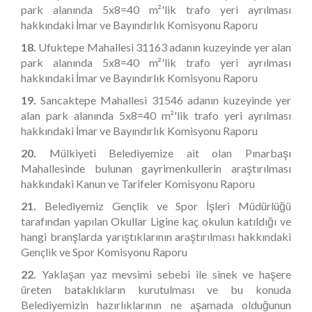
park alanında 5x8=40 m²'lik trafo yeri ayrılması
hakkındaki İmar ve Bayındırlık Komisyonu Raporu
18.
Ufuktepe Mahallesi 31163 adanın kuzeyinde yer alan
park alanında 5x8=40 m²'lik trafo yeri ayrılması
hakkındaki İmar ve Bayındırlık Komisyonu Raporu
19.
Sancaktepe Mahallesi 31546 adanın kuzeyinde yer
alan park alanında 5x8=40 m²'lik trafo yeri ayrılması
hakkındaki İmar ve Bayındırlık Komisyonu Raporu
20.
Mülkiyeti Belediyemize ait olan Pınarbaşı
Mahallesinde bulunan gayrimenkullerin araştırılması
hakkındaki Kanun ve Tarifeler Komisyonu Raporu
21.
Belediyemiz Gençlik ve Spor İşleri Müdürlüğü
tarafından yapılan Okullar Ligine kaç okulun katıldığı ve
hangi branşlarda yarıştıklarının araştırılması hakkındaki
Gençlik ve Spor Komisyonu Raporu
22.
Yaklaşan yaz mevsimi sebebi ile sinek ve haşere
üreten bataklıkların kurutulması ve bu konuda
Belediyemizin hazırlıklarının ne aşamada olduğunun