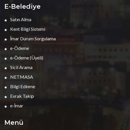
E-Belediye
Satın Alma
Kent Bilgi Sistemi
İmar Durum Sorgulama
e-Ödeme
e-Ödeme (Üyeli)
Sicil Arama
NETMASA
Bilgi Edinme
Evrak Takip
e-İmar
Menü