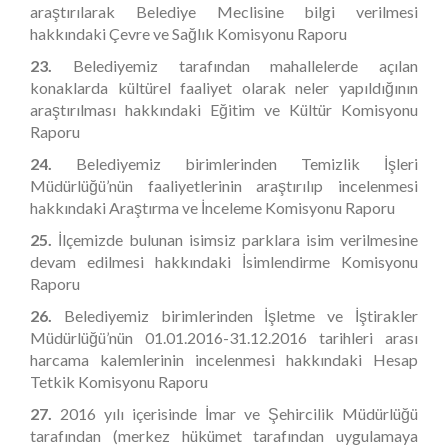
araştırılarak Belediye Meclisine bilgi verilmesi
hakkındaki Çevre ve Sağlık Komisyonu Raporu
23.
Belediyemiz tarafından mahallelerde açılan
konaklarda kültürel faaliyet olarak neler yapıldığının
araştırılması hakkındaki Eğitim ve Kültür Komisyonu
Raporu
24.
Belediyemiz birimlerinden Temizlik İşleri
Müdürlüğü’nün faaliyetlerinin araştırılıp incelenmesi
hakkındaki Araştırma ve İnceleme Komisyonu Raporu
25.
İlçemizde bulunan isimsiz parklara isim verilmesine
devam edilmesi hakkındaki İsimlendirme Komisyonu
Raporu
26.
Belediyemiz birimlerinden İşletme ve İştirakler
Müdürlüğü’nün 01.01.2016-31.12.2016 tarihleri arası
harcama kalemlerinin incelenmesi hakkındaki Hesap
Tetkik Komisyonu Raporu
27.
2016 yılı içerisinde İmar ve Şehircilik Müdürlüğü
tarafından (merkez hükümet tarafından uygulamaya