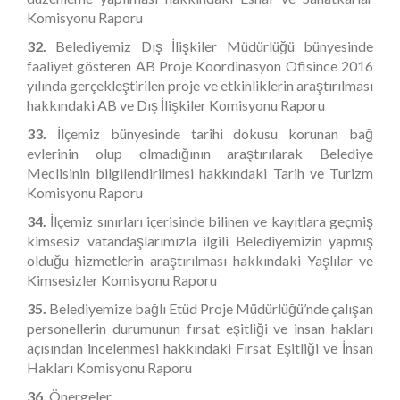
Komisyonu Raporu
32.
Belediyemiz Dış İlişkiler Müdürlüğü bünyesinde
faaliyet gösteren AB Proje Koordinasyon Ofisince 2016
yılında gerçekleştirilen proje ve etkinliklerin araştırılması
hakkındaki AB ve Dış İlişkiler Komisyonu Raporu
33.
İlçemiz bünyesinde tarihi dokusu korunan bağ
evlerinin olup olmadığının araştırılarak Belediye
Meclisinin bilgilendirilmesi hakkındaki Tarih ve Turizm
Komisyonu Raporu
34.
İlçemiz sınırları içerisinde bilinen ve kayıtlara geçmiş
kimsesiz vatandaşlarımızla ilgili Belediyemizin yapmış
olduğu hizmetlerin araştırılması hakkındaki Yaşlılar ve
Kimsesizler Komisyonu Raporu
35.
Belediyemize bağlı Etüd Proje Müdürlüğü’nde çalışan
personellerin durumunun fırsat eşitliği ve insan hakları
açısından incelenmesi hakkındaki Fırsat Eşitliği ve İnsan
Hakları Komisyonu Raporu
36.
Önergeler