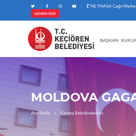
NETMASA Çağrı Merkez
HEMEN ÖDE
BAŞKAN
KURU
MOLDOVA GAG
Ana Sayfa
Kardeş Belediyelerimiz