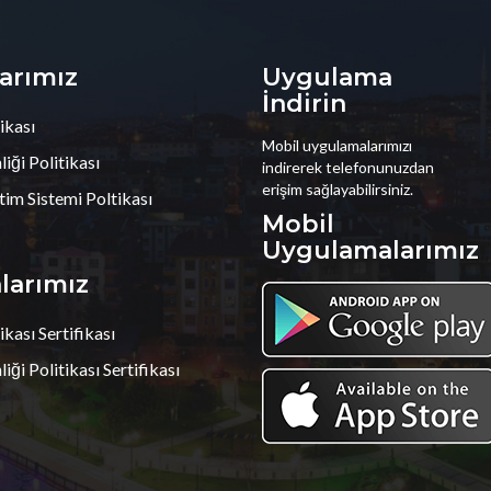
larımız
Uygulama
İndirin
ikası
Mobil uygulamalarımızı
iği Politikası
indirerek telefonunuzdan
erişim sağlayabilirsiniz.
tim Sistemi Poltikası
Mobil
Uygulamalarımız
alarımız
ikası Sertifikası
iği Politikası Sertifikası