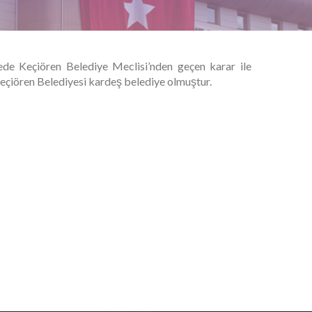
ede Keçiören Belediye Meclisi’nden geçen karar ile
Keçiören Belediyesi kardeş belediye olmuştur.