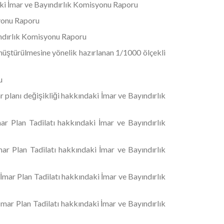
daki İmar ve Bayındırlık Komisyonu Raporu
syonu Raporu
yındırlık Komisyonu Raporu
nüştürülmesine yönelik hazırlanan 1/1000 ölçekli
ru
planı değişikliği hakkındaki İmar ve Bayındırlık
r Plan Tadilatı hakkındaki İmar ve Bayındırlık
r Plan Tadilatı hakkındaki İmar ve Bayındırlık
mar Plan Tadilatı hakkındaki İmar ve Bayındırlık
mar Plan Tadilatı hakkındaki İmar ve Bayındırlık