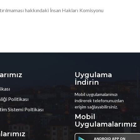
çalıştırılmaması hakkındaki İnsan Hakları Komisyonu
larımız
Uygulama
İndirin
ikası
Mobil uygulamalarımızı
iği Politikası
indirerek telefonunuzdan
erişim sağlayabilirsiniz.
tim Sistemi Poltikası
Mobil
Uygulamalarımız
alarımız