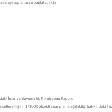
ıs ayı toplantısını başlatacaktır.
daki İmar ve Bayındırlık Komisyonu Raporu
sellere ilişkin 1/1000 ölçekli imar planı değişikliği hakkındaki 