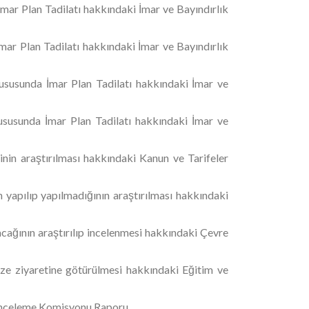
ar Plan Tadilatı hakkındaki İmar ve Bayındırlık
r Plan Tadilatı hakkındaki İmar ve Bayındırlık
susunda İmar Plan Tadilatı hakkındaki İmar ve
susunda İmar Plan Tadilatı hakkındaki İmar ve
rinin araştırılması hakkındaki Kanun ve Tarifeler
 yapılıp yapılmadığının araştırılması hakkındaki
cağının araştırılıp incelenmesi hakkındaki Çevre
e ziyaretine götürülmesi hakkındaki Eğitim ve
 İnceleme Komisyonu Raporu