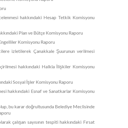
oru
incelenmesi hakkındaki Hesap Tetkik Komisyonu
 hakkındaki Plan ve Bütçe Komisyonu Raporu
i Engelliler Komisyonu Raporu
cilere izletilerek Çanakkale Şuurunun verilmesi
çirilmesi hakkındaki Halkla İlişkiler Komisyonu
kkındaki Sosyal İşler Komisyonu Raporu
elenmesi hakkındaki Esnaf ve Sanatkarlar Komisyonu
ş olup, bu karar doğrultusunda Belediye Meclisinde
Raporu
ak çalışan sayısının tespiti hakkındaki Fırsat