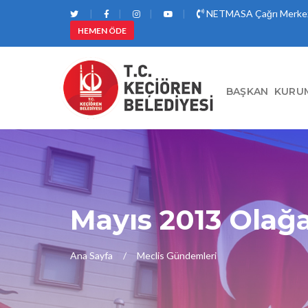
NETMASA Çağrı Merkez
HEMEN ÖDE
BAŞKAN
KURU
Mayıs 2013 Olağ
Ana Sayfa
Meclis Gündemleri