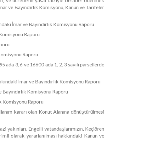
arç ve ücretlerin yasal faiziyle beraber ödenmek
 İmar ve Bayındırlık Komisyonu, Kanun ve Tarifeler
kkındaki İmar ve Bayındırlık Komisyonu Raporu
ık Komisyonu Raporu
aporu
k Komisyonu Raporu
5 ada 3, 6 ve 16600 ada 1, 2, 3 sayılı parsellerde
akkındaki İmar ve Bayındırlık Komisyonu Raporu
 ve Bayındırlık Komisyonu Raporu
rlık Komisyonu Raporu
ullanım kararı olan Konut Alanına dönüştürülmesi
i yakınları, Engelli vatandaşlarımızın, Keçiören
dirimli olarak yararlanılması hakkındaki Kanun ve