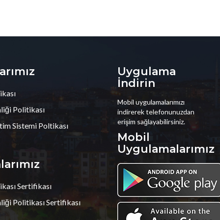
larımız
Uygulama
İndirin
ikası
Mobil uygulamalarımızı
iği Politikası
indirerek telefonunuzdan
erişim sağlayabilirsiniz.
tim Sistemi Poltikası
Mobil
Uygulamalarımız
alarımız
ikası Sertifikası
iği Politikası Sertifikası