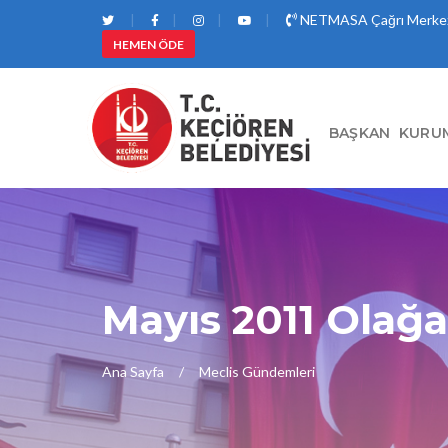
NETMASA Çağrı Merkez
HEMEN ÖDE
BAŞKAN
KURU
Mayıs 2011 Olağa
Ana Sayfa
Meclis Gündemleri