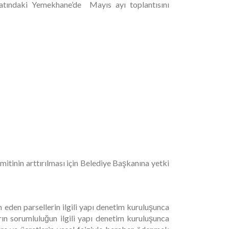
tındaki Yemekhane’de Mayıs ayı toplantısını
tinin arttırılması için Belediye Başkanına yetki
eden parsellerin ilgili yapı denetim kuruluşunca
arın sorumluluğun ilgili yapı denetim kuruluşunca