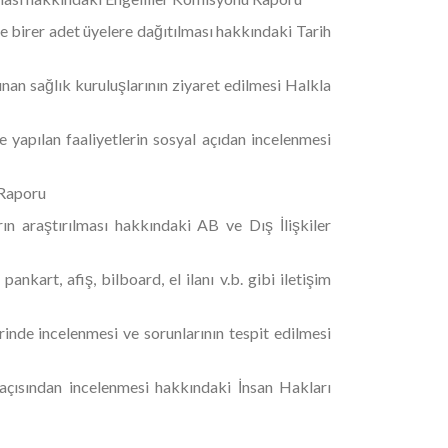
 ve birer adet üyelere dağıtılması hakkındaki Tarih
nan sağlık kuruluşlarının ziyaret edilmesi Halkla
yapılan faaliyetlerin sosyal açıdan incelenmesi
 Raporu
n araştırılması hakkındaki AB ve Dış İlişkiler
kart, afiş, bilboard, el ilanı v.b. gibi iletişim
nde incelenmesi ve sorunlarının tespit edilmesi
açısından incelenmesi hakkındaki İnsan Hakları