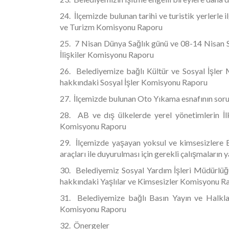
24. İlçemizde bulunan tarihi ve turistik yerlerle 
ve Turizm Komisyonu Raporu
25. 7 Nisan Dünya Sağlık günü ve 08-14 Nisan Sağ
İlişkiler Komisyonu Raporu
26. Belediyemize bağlı Kültür ve Sosyal İşler 
hakkındaki Sosyal İşler Komisyonu Raporu
27. İlçemizde bulunan Oto Yıkama esnafının soru
28. AB ve dış ülkelerde yerel yönetimlerin İl
Komisyonu Raporu
29. İlçemizde yaşayan yoksul ve kimsesizlere Bel
araçları ile duyurulması için gerekli çalışmaları
30. Belediyemiz Sosyal Yardım İşleri Müdürlüğü
hakkındaki Yaşlılar ve Kimsesizler Komisyonu R
31. Belediyemize bağlı Basın Yayın ve Halkla 
Komisyonu Raporu
32. Önergeler