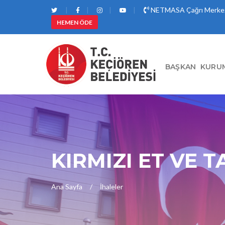
NETMASA Çağrı Merkez
HEMEN ÖDE
BAŞKAN
KURU
KIRMIZI ET VE T
Ana Sayfa
İhaleler