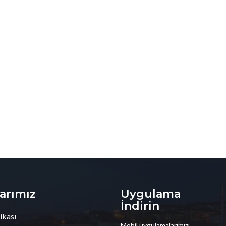
larımız
Uygulama
İndirin
ikası
Mobil uygulamalarımızı