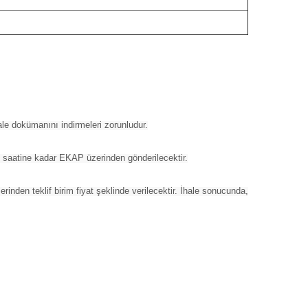
le dokümanını indirmeleri zorunludur.
 ve saatine kadar EKAP üzerinden gönderilecektir.
zerinden teklif birim fiyat şeklinde verilecektir. İhale sonucunda,