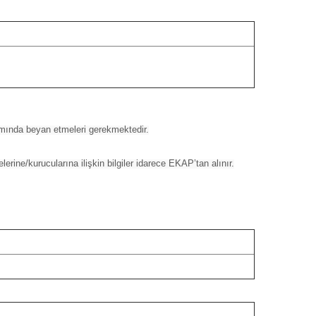
kapsamında beyan etmeleri gerekmektedir.
elerine/kurucularına ilişkin bilgiler idarece EKAP’tan alınır.