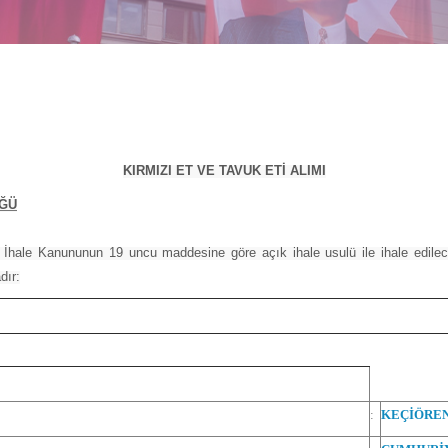
KIRMIZI ET VE TAVUK ETİ ALIMI
ÜĞÜ
İhale Kanununun 19 uncu maddesine göre açık ihale usulü ile ihale edilec
dır:
:
KEÇİÖREN