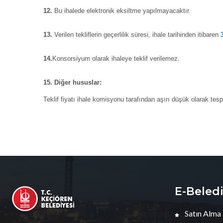
12.
Bu ihalede elektronik eksiltme yapılmayacaktır.
13.
Verilen tekliflerin geçerlilik süresi, ihale tarihinden itibaren
14.
Konsorsiyum olarak ihaleye teklif verilemez.
15. Diğer hususlar:
Teklif fiyatı ihale komisyonu tarafından aşırı düşük olarak tes
E-Beled
Satın Alma