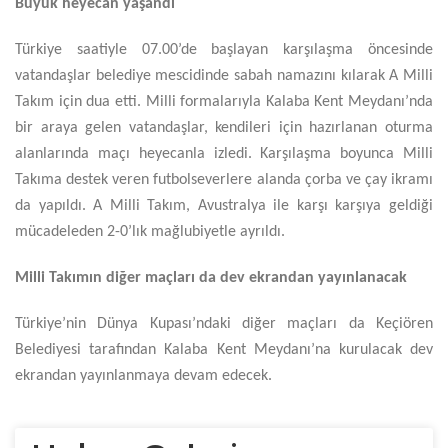
Büyük heyecan yaşandı
Türkiye saatiyle 07.00’de başlayan karşılaşma öncesinde
vatandaşlar belediye mescidinde sabah namazını kılarak A Milli
Takım için dua etti. Milli formalarıyla Kalaba Kent Meydanı’nda
bir araya gelen vatandaşlar, kendileri için hazırlanan oturma
alanlarında maçı heyecanla izledi. Karşılaşma boyunca Milli
Takıma destek veren futbolseverlere alanda çorba ve çay ikramı
da yapıldı. A Milli Takım, Avustralya ile karşı karşıya geldiği
mücadeleden 2-0’lık mağlubiyetle ayrıldı.
Milli Takımın diğer maçları da dev ekrandan yayınlanacak
Türkiye’nin Dünya Kupası’ndaki diğer maçları da Keçiören
Belediyesi tarafından Kalaba Kent Meydanı’na kurulacak dev
ekrandan yayınlanmaya devam edecek.