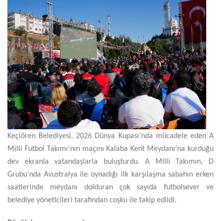
Keçiören Belediyesi, 2026 Dünya Kupası’nda mücadele eden A
Milli Futbol Takımı’nın maçını Kalaba Kent Meydanı’na kurduğu
dev ekranla vatandaşlarla buluşturdu. A Milli Takımın, D
Grubu’nda Avustralya ile oynadığı ilk karşılaşma sabahın erken
saatlerinde meydanı dolduran çok sayıda futbolsever ve
belediye yöneticileri tarafından coşku ile takip edildi.