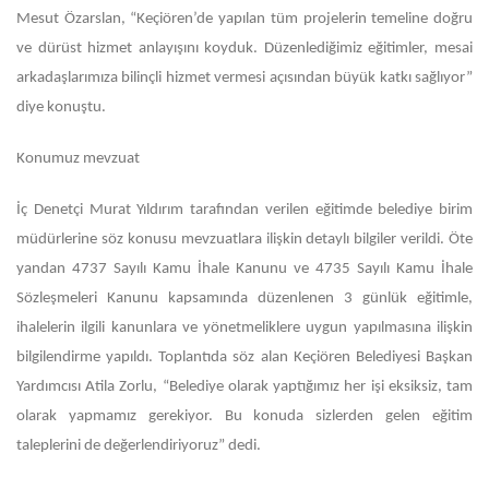
Mesut Özarslan, “Keçiören’de yapılan tüm projelerin temeline doğru
ve dürüst hizmet anlayışını koyduk. Düzenlediğimiz eğitimler, mesai
arkadaşlarımıza bilinçli hizmet vermesi açısından büyük katkı sağlıyor”
diye konuştu.
Konumuz mevzuat
İç Denetçi Murat Yıldırım tarafından verilen eğitimde belediye birim
müdürlerine söz konusu mevzuatlara ilişkin detaylı bilgiler verildi. Öte
yandan 4737 Sayılı Kamu İhale Kanunu ve 4735 Sayılı Kamu İhale
Sözleşmeleri Kanunu kapsamında düzenlenen 3 günlük eğitimle,
ihalelerin ilgili kanunlara ve yönetmeliklere uygun yapılmasına ilişkin
bilgilendirme yapıldı. Toplantıda söz alan Keçiören Belediyesi Başkan
Yardımcısı Atila Zorlu, “Belediye olarak yaptığımız her işi eksiksiz, tam
olarak yapmamız gerekiyor. Bu konuda sizlerden gelen eğitim
taleplerini de değerlendiriyoruz” dedi.