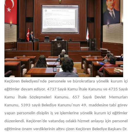
Keçiören Belediyesi’nde personele ve bürokratlara yönelik kurum içi
eğitimler devam ediyor. 4737 Sayılı Kamu İhale Kanunu ve 4735 Sayılı
Kamu İhale Sözleşmeleri Kanunu, 657 Sayılı Devlet Memurları
Kanunu, 5393 sayılı Belediye Kanunu’nun 49. maddesine tabi görev
yapan personelin disiplin iş ve işlemlerine yönelik kurum içi eğitimler
düzenlendi. Keçiören’de vatandaş odaklı hizmet anlayışı için personel
eğitimine önem verdiklerinin altını çizen Keçiören Belediye Başkanı Dr.