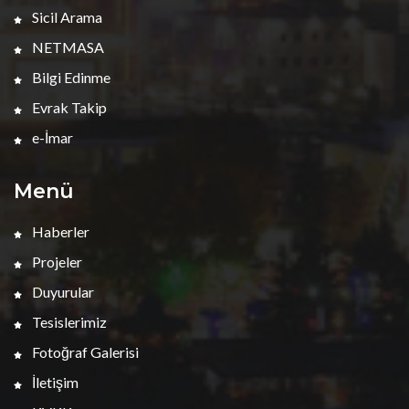
Sicil Arama
NETMASA
Bilgi Edinme
Evrak Takip
e-İmar
Menü
Haberler
Projeler
Duyurular
Tesislerimiz
Fotoğraf Galerisi
İletişim