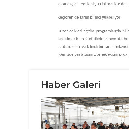
vatandaşlar, teorik bilgilerini pratikte de
Keçiören’de tarım bilinci yükseliyor
Düzenledikleri eğitim programlarıyla bilinç
sayesinde hem üreticilerimiz hem de hobi
sürdürülebilir ve bilinçli bir tarım anlay
ilçemizde başlattığımız örnek eğitim prog
Haber Galeri