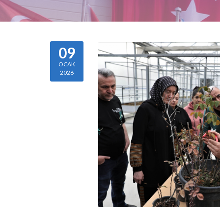
09
OCAK
2026