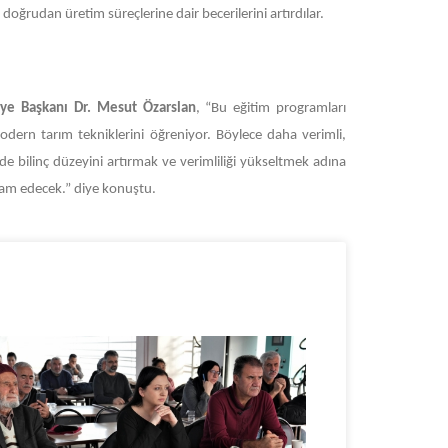
doğrudan üretim süreçlerine dair becerilerini artırdılar.
iye Başkanı Dr. Mesut Özarslan
, “Bu eğitim programları
modern tarım tekniklerini öğreniyor. Böylece daha verimli,
nde bilinç düzeyini artırmak ve verimliliği yükseltmek adına
vam edecek.” diye konuştu.