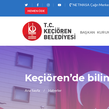
NETMASA Çağrı Merkez
HEMEN ÖDE
BAŞKAN
KURU
Keçiören’de bilin
Ana Sayfa
Haberler