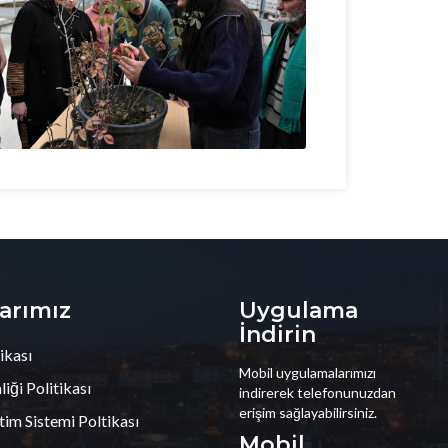
larımız
Uygulama
İndirin
ikası
Mobil uygulamalarımızı
iği Politikası
indirerek telefonunuzdan
erişim sağlayabilirsiniz.
tim Sistemi Poltikası
Mobil