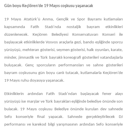
Gün boyu
Keçiören’de 19 Mayıs coşkusu yaşanacak
19 Mayıs Atatürk’ü Anma, Gençlik ve Spor Bayramı kutlamaları
kapsamında Fatih Stadı’nda nostaljik bayram etkinlikleri
düzenlenecek. Keçiören Belediyesi Konservatuvarı Konseri ile
başlayacak etkinliklerde Vosvos araçlarla gezi, bando eşliğinde sporcu
yürüyüşü, mehteran gösterisi, seymen gösterisi, halk oyunları, karate,
minder, jimnastik ve Türk bayraklı koreografi gösterileri vatandaşlarla
buluşacak. Genç sporcuların performansları ve sahne gösterileri
bayram coşkusunu gün boyu canlı tutacak, kutlamalarla Keçiören’de
19 Mayıs ruhu doyasıya yaşanacak.
Etkinliklerin ardından Fatih Stadı’ndan başlayacak fener alayı
yürüyüşü ise marşlar ve Türk bayrakları eşliğinde belediye önünde son
bulacak. 19 Mayıs coşkusu Belediye önünde kurulan dev sahnede
Sefo konseriyle final yapacak. Sahnede gerçekleştirilecek DJ
performansı ve karekod bilgi yarışmasının ardından Sefo konseriyle