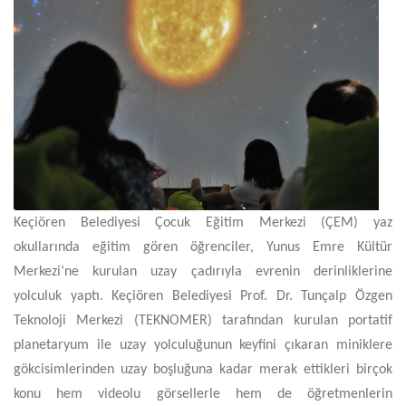
Keçiören Belediyesi Çocuk Eğitim Merkezi (ÇEM) yaz
okullarında eğitim gören öğrenciler, Yunus Emre Kültür
Merkezi’ne kurulan uzay çadırıyla evrenin derinliklerine
yolculuk yaptı. Keçiören Belediyesi Prof. Dr. Tunçalp Özgen
Teknoloji Merkezi (TEKNOMER) tarafından kurulan portatif
planetaryum ile uzay yolculuğunun keyfini çıkaran miniklere
gökcisimlerinden uzay boşluğuna kadar merak ettikleri birçok
konu hem videolu görsellerle hem de öğretmenlerin