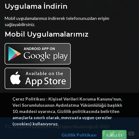
Uygulama İndirin
Mobil uygulamalarımızı indirerek telefonunuzdan erişim
sağlayabilirsiniz.
Mobil Uygulamalarımız
Çerez Politikası : Kişisel Verileri Koruma Kanunu'nun,
Veri Sorumlulusunun Aydınlatma Yükümlülüğü başlıklı
10. maddesi uyarınca, Gizlilik politikasında belirtilen
amaçlarla sınırlı olarak, mevzuata uygun çerezler
(cookies) kullanıyoruz.
T.C. Keçiören Belediyesi Bilgi İşlem Müdürlüğü © 2021
Gizlilik Politikası