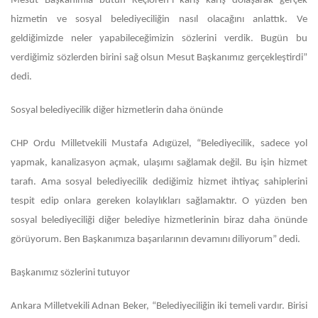
Mesut Başkanımla bütün Keçiören’i karış karış dolaşarak gerçek
hizmetin ve sosyal belediyeciliğin nasıl olacağını anlattık. Ve
geldiğimizde neler yapabileceğimizin sözlerini verdik. Bugün bu
verdiğimiz sözlerden birini sağ olsun Mesut Başkanımız gerçekleştirdi”
dedi.
Sosyal belediyecilik diğer hizmetlerin daha önünde
CHP Ordu Milletvekili Mustafa Adıgüzel, “Belediyecilik, sadece yol
yapmak, kanalizasyon açmak, ulaşımı sağlamak değil. Bu işin hizmet
tarafı. Ama sosyal belediyecilik dediğimiz hizmet ihtiyaç sahiplerini
tespit edip onlara gereken kolaylıkları sağlamaktır. O yüzden ben
sosyal belediyeciliği diğer belediye hizmetlerinin biraz daha önünde
görüyorum. Ben Başkanımıza başarılarının devamını diliyorum” dedi.
Başkanımız sözlerini tutuyor
Ankara Milletvekili Adnan Beker, “Belediyeciliğin iki temeli vardır. Birisi