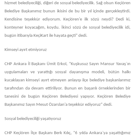
hizmet belediyeciliği, diğeri de sosyal belediyecilik. Sağ olsun Keçiören
Belediye Başkanımız bunun ikisini de bu bir yıl içinde gerçekleştirdi.
Kendisine teşekkür ediyorum. Keçiören’e ilk sözü neydi? Dedi ki,
konteyner koyacağım, koydu. İkinci sözü de sosyal belediyecilik idi,
bugün itibarıyla KeçiKart ile hayata geçti” dedi.
Kimseyi ayırt etmiyoruz
CHP Ankara İl Başkanı Ümit Erkol, “Kuşkusuz Sayın Mansur Yavaş`ın
uygulamaları ve yarattığı sosyal dayanışma modeli, bütün halkı
kucaklayan kimseyi ayırt etmeyen anlayışı ilçe belediye başkanlarımız
tarafından da devam ettiriliyor. Bunun en başarılı örneklerinden bir
tanesini de bugün Keçiören Belediyesi yapıyor. Keçiören Belediye
Başkanımız Sayın Mesut Özarslan’a teşekkür ediyoruz” dedi.
Sosyal belediyeciliği yaşatıyoruz
CHP Keçiören İlçe Başkanı Berk Kılıç, “6 yılda Ankara`ya yaşattığımız