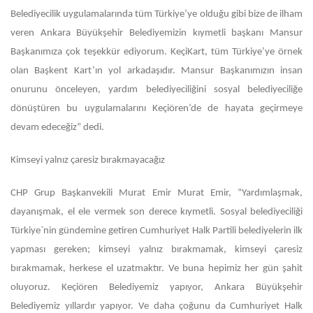
Belediyecilik uygulamalarında tüm Türkiye’ye olduğu gibi bize de ilham
veren Ankara Büyükşehir Belediyemizin kıymetli başkanı Mansur
Başkanımıza çok teşekkür ediyorum. KeçiKart, tüm Türkiye’ye örnek
olan Başkent Kart’ın yol arkadaşıdır. Mansur Başkanımızın insan
onurunu önceleyen, yardım belediyeciliğini sosyal belediyeciliğe
dönüştüren bu uygulamalarını Keçiören’de de hayata geçirmeye
devam edeceğiz” dedi.
Kimseyi yalnız çaresiz bırakmayacağız
CHP Grup Başkanvekili Murat Emir Murat Emir, “Yardımlaşmak,
dayanışmak, el ele vermek son derece kıymetli. Sosyal belediyeciliği
Türkiye`nin gündemine getiren Cumhuriyet Halk Partili belediyelerin ilk
yapması gereken; kimseyi yalnız bırakmamak, kimseyi çaresiz
bırakmamak, herkese el uzatmaktır. Ve buna hepimiz her gün şahit
oluyoruz. Keçiören Belediyemiz yapıyor, Ankara Büyükşehir
Belediyemiz yıllardır yapıyor. Ve daha çoğunu da Cumhuriyet Halk