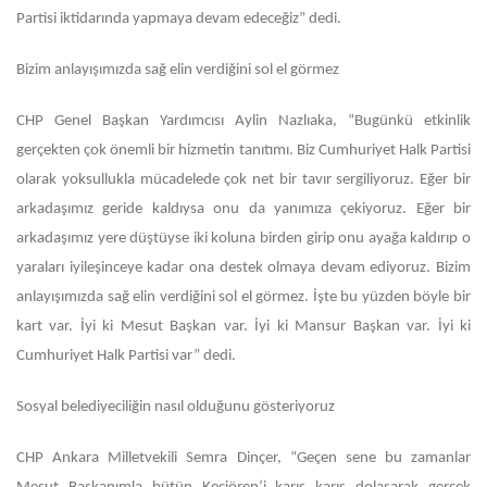
Partisi iktidarında yapmaya devam edeceğiz” dedi.
Bizim anlayışımızda sağ elin verdiğini sol el görmez
CHP Genel Başkan Yardımcısı Aylin Nazlıaka, “Bugünkü etkinlik
gerçekten çok önemli bir hizmetin tanıtımı. Biz Cumhuriyet Halk Partisi
olarak yoksullukla mücadelede çok net bir tavır sergiliyoruz. Eğer bir
arkadaşımız geride kaldıysa onu da yanımıza çekiyoruz. Eğer bir
arkadaşımız yere düştüyse iki koluna birden girip onu ayağa kaldırıp o
yaraları iyileşinceye kadar ona destek olmaya devam ediyoruz. Bizim
anlayışımızda sağ elin verdiğini sol el görmez. İşte bu yüzden böyle bir
kart var. İyi ki Mesut Başkan var. İyi ki Mansur Başkan var. İyi ki
Cumhuriyet Halk Partisi var” dedi.
Sosyal belediyeciliğin nasıl olduğunu gösteriyoruz
CHP Ankara Milletvekili Semra Dinçer, “Geçen sene bu zamanlar