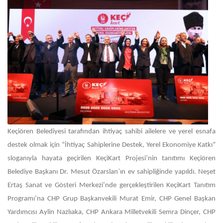
Keçiören Belediyesi tarafından ihtiyaç sahibi ailelere ve yerel esnafa
destek olmak için “İhtiyaç Sahiplerine Destek, Yerel Ekonomiye Katkı”
sloganıyla hayata geçirilen KeçiKart Projesi’nin tanıtımı Keçiören
Belediye Başkanı Dr. Mesut Özarslan`ın ev sahipliğinde yapıldı. Neşet
Ertaş Sanat ve Gösteri Merkezi’nde gerçekleştirilen KeçiKart Tanıtım
Programı’na CHP Grup Başkanvekili Murat Emir, CHP Genel Başkan
Yardımcısı Aylin Nazlıaka, CHP Ankara Milletvekili Semra Dinçer, CHP