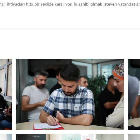
i, ihtiyaçları hızlı bir şekilde karşılıyor. İş sahibi olmak isteyen vatandaşl