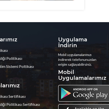
larımız
Uygulama
İndirin
ikası
Mobil uygulamalarımızı
iği Politikası
indirerek telefonunuzdan
erişim sağlayabilirsiniz.
tim Sistemi Poltikası
Mobil
Uygulamalarımız
alarımız
ikası Sertifikası
iği Politikası Sertifikası