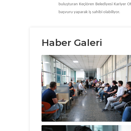
buluşturan Keçiören Belediyesi Kariyer Ofis
başvuru yaparak iş sahibi olabiliyor.
Haber Galeri