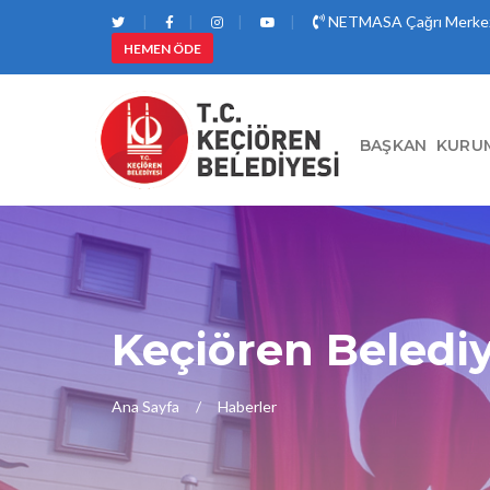
NETMASA Çağrı Merkez
HEMEN ÖDE
BAŞKAN
KURU
Keçiören Beledi
Ana Sayfa
Haberler