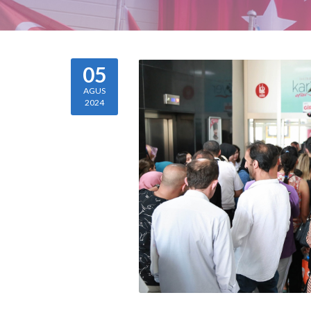
05
AGUS
2024