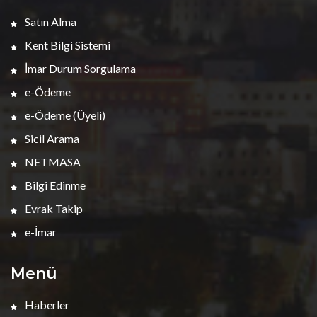
Satın Alma
Kent Bilgi Sistemi
İmar Durum Sorgulama
e-Ödeme
e-Ödeme (Üyeli)
Sicil Arama
NETMASA
Bilgi Edinme
Evrak Takip
e-İmar
Menü
Haberler