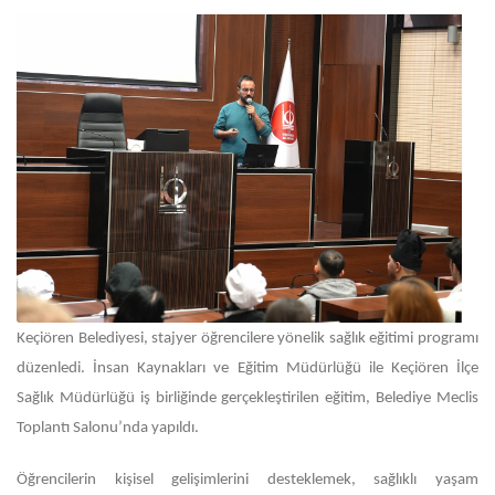
Keçiören Belediyesi, stajyer öğrencilere yönelik sağlık eğitimi programı
düzenledi. İnsan Kaynakları ve Eğitim Müdürlüğü ile Keçiören İlçe
Sağlık Müdürlüğü iş birliğinde gerçekleştirilen eğitim, Belediye Meclis
Toplantı Salonu’nda yapıldı.
Öğrencilerin kişisel gelişimlerini desteklemek, sağlıklı yaşam