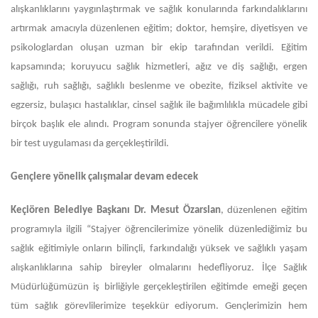
alışkanlıklarını yaygınlaştırmak ve sağlık konularında farkındalıklarını
artırmak amacıyla düzenlenen eğitim; doktor, hemşire, diyetisyen ve
psikologlardan oluşan uzman bir ekip tarafından verildi. Eğitim
kapsamında; koruyucu sağlık hizmetleri, ağız ve diş sağlığı, ergen
sağlığı, ruh sağlığı, sağlıklı beslenme ve obezite, fiziksel aktivite ve
egzersiz, bulaşıcı hastalıklar, cinsel sağlık ile bağımlılıkla mücadele gibi
birçok başlık ele alındı. Program sonunda stajyer öğrencilere yönelik
bir test uygulaması da gerçekleştirildi.
Gençlere yönelik çalışmalar devam edecek
Keçiören Belediye Başkanı Dr. Mesut Özarslan
, düzenlenen eğitim
programıyla ilgili “Stajyer öğrencilerimize yönelik düzenlediğimiz bu
sağlık eğitimiyle onların bilinçli, farkındalığı yüksek ve sağlıklı yaşam
alışkanlıklarına sahip bireyler olmalarını hedefliyoruz. İlçe Sağlık
Müdürlüğümüzün iş birliğiyle gerçekleştirilen eğitimde emeği geçen
tüm sağlık görevlilerimize teşekkür ediyorum. Gençlerimizin hem