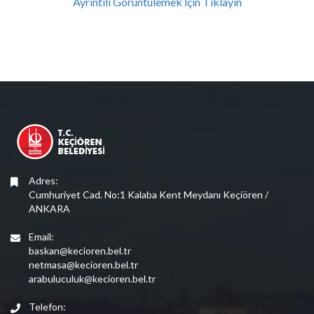
Ayrıntılı Görüntülemek İçin Tıklayın
Adres:
Cumhuriyet Cad. No:1 Kalaba Kent Meydanı Keçiören /
ANKARA
Email:
baskan@kecioren.bel.tr
netmasa@kecioren.bel.tr
arabuluculuk@kecioren.bel.tr
Telefon: