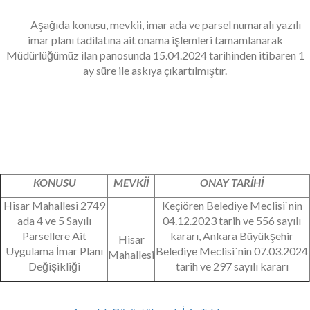
Aşağıda konusu, mevkii, imar ada ve parsel numaralı yazılı
imar planı tadilatına ait onama işlemleri tamamlanarak
Müdürlüğümüz ilan panosunda 15.04.2024 tarihinden itibaren 1
ay süre ile askıya çıkartılmıştır.
KONUSU
MEVKİİ
ONAY TARİHİ
Hisar Mahallesi 2749
Keçiören Belediye Meclisi`nin
ada 4 ve 5 Sayılı
04.12.2023 tarih ve 556 sayılı
Parsellere Ait
kararı, Ankara Büyükşehir
Hisar
Uygulama İmar Planı
Belediye Meclisi`nin 07.03.2024
Mahallesi
Değişikliği
tarih ve 297 sayılı kararı