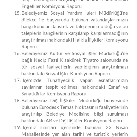
Engelliler Komisyonu Raporu
Belediyemiz Sosyal Yardım İşleri Müdürlüğü’ne
dilekçe ile başvuruda bulunan vatandaşlarımızın
hangi konular da istek ve taleplerinin olduğu ve bu
taleplerin hangilerinin karşılanıp karşılanmadığının
araştırılması hakkındaki Halkla İlişkiler Komisyonu
Raporu
Belediyemiz Kültür ve Sosyal işler Müdürlüğü’ne
bağlı Necip Fazıl Kısakürek Tiyatro salonunda ne
tür sosyal faaliyetlerin yapıldığının araştırılması
hakkındaki Sosyal İşler Komisyonu Raporu
İlçemizde Tuhafiyecilik yapan esnaflarımızın
sayılarının tespit edilmesi hakkındaki Esnaf ve
Sanatkârlar Komisyonu Raporu
Belediyemiz Dış İlişkiler Müdürlüğü bünyesinde
bulunan Eurodesk Temas Noktasının faaliyetlerinin
araştırılıp Belediye Meclisine bilgi sunulması
hakkındaki AB ve Dış İlişkiler Komisyonu Raporu
İlçemiz sınırları içerisinde bulunan 23 Nisan
Mahallesinde yer alan tarihi ve turistik yerlerin