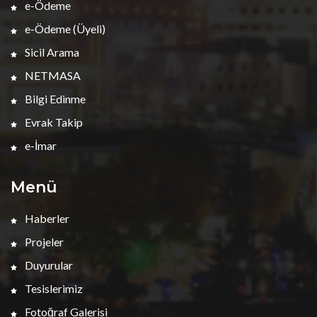
e-Ödeme
e-Ödeme (Üyeli)
Sicil Arama
NETMASA
Bilgi Edinme
Evrak Takip
e-İmar
Menü
Haberler
Projeler
Duyurular
Tesislerimiz
Fotoğraf Galerisi