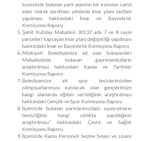
kuzeyinde bulunan park alanının bir kısmının camii
alanı olarak ayrılması yönünde imar planı tadilatı
yapılması hakkındaki İmar ve Bayındırlık
Komisyonu Raporu
Şehit Kubilay Mahallesi 30137 ada 7 ve 8 sayılı
parselleri kapsayan imar planı değişikliği yapılması
hakkındaki İmar ve Bayındırlık Komisyonu Raporu
Mülkiyeti Belediyemize ait olan Subayevleri
Mahallesinde bulunan gayrimenkullerin
araştırılması hakkındaki Kanun ve Tarifeler
Komisyonu Raporu
Belediyemize ait spor tesislerimizden
olimpiyatlarımıza katılacak olan gençlerimize
hangi alanlarda eğitim verildiğinin araştırılması
hakkındaki Gençlik ve Spor Komisyonu Raporu
İlçemizde bulunan parklarımızdaki oyuncakların
temizliğinin hangi sıklıkta yapıldığının
araştırılması” hakkındaki Çevre ve Sağlık
Komisyonu Raporu
İlçemizde Kamu Personeli Seçme Sınavı ve Lisans