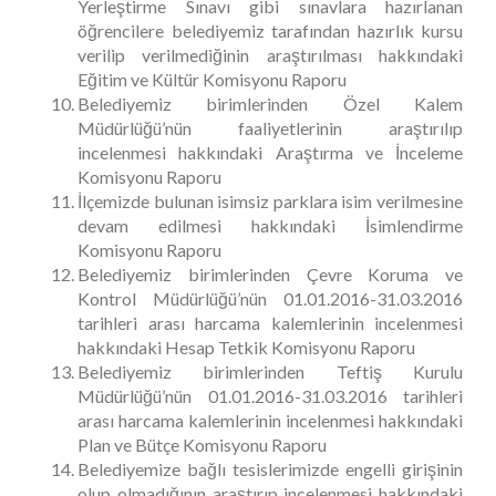
Yerleştirme Sınavı gibi sınavlara hazırlanan
öğrencilere belediyemiz tarafından hazırlık kursu
verilip verilmediğinin araştırılması hakkındaki
Eğitim ve Kültür Komisyonu Raporu
Belediyemiz birimlerinden Özel Kalem
Müdürlüğü’nün faaliyetlerinin araştırılıp
incelenmesi hakkındaki Araştırma ve İnceleme
Komisyonu Raporu
İlçemizde bulunan isimsiz parklara isim verilmesine
devam edilmesi hakkındaki İsimlendirme
Komisyonu Raporu
Belediyemiz birimlerinden Çevre Koruma ve
Kontrol Müdürlüğü’nün 01.01.2016-31.03.2016
tarihleri arası harcama kalemlerinin incelenmesi
hakkındaki Hesap Tetkik Komisyonu Raporu
Belediyemiz birimlerinden Teftiş Kurulu
Müdürlüğü’nün 01.01.2016-31.03.2016 tarihleri
arası harcama kalemlerinin incelenmesi hakkındaki
Plan ve Bütçe Komisyonu Raporu
Belediyemize bağlı tesislerimizde engelli girişinin
olup olmadığının araştırıp incelenmesi hakkındaki