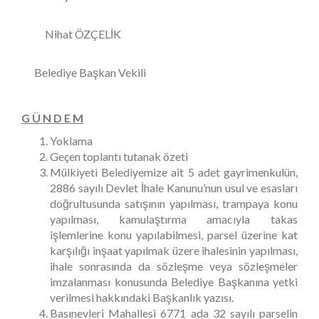
Nihat ÖZÇELİK
Belediye Başkan Vekili
G Ü N D E M
Yoklama
Geçen toplantı tutanak özeti
Mülkiyeti Belediyemize ait 5 adet gayrimenkulün,
2886 sayılı Devlet İhale Kanunu’nun usul ve esasları
doğrultusunda satışının yapılması, trampaya konu
yapılması, kamulaştırma amacıyla takas
işlemlerine konu yapılabilmesi, parsel üzerine kat
karşılığı inşaat yapılmak üzere ihalesinin yapılması,
ihale sonrasında da sözleşme veya sözleşmeler
imzalanması konusunda Belediye Başkanına yetki
verilmesi hakkındaki Başkanlık yazısı.
Basınevleri Mahallesi 6771 ada 32 sayılı parselin