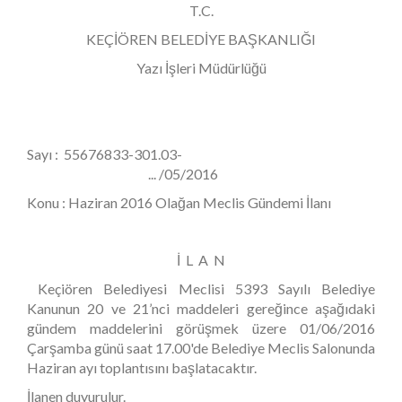
T.C.
KEÇİÖREN BELEDİYE BAŞKANLIĞI
Yazı İşleri Müdürlüğü
Sayı : 55676833-301.03-
... /05/2016
Konu : Haziran 2016 Olağan Meclis Gündemi İlanı
İ L A N
Keçiören Belediyesi Meclisi 5393 Sayılı Belediye
Kanunun 20 ve 21’nci maddeleri gereğince aşağıdaki
gündem maddelerini görüşmek üzere 01/06/2016
Çarşamba günü saat 17.00'de Belediye Meclis Salonunda
Haziran ayı toplantısını başlatacaktır.
İlanen duyurulur.