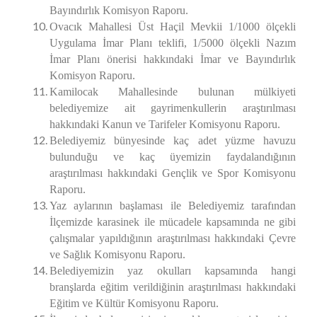
Bayındırlık Komisyon Raporu.
Ovacık Mahallesi Üst Haçil Mevkii 1/1000 ölçekli
Uygulama İmar Planı teklifi, 1/5000 ölçekli Nazım
İmar Planı önerisi hakkındaki İmar ve Bayındırlık
Komisyon Raporu.
Kamilocak Mahallesinde bulunan mülkiyeti
belediyemize ait gayrimenkullerin araştırılması
hakkındaki Kanun ve Tarifeler Komisyonu Raporu.
Belediyemiz bünyesinde kaç adet yüzme havuzu
bulunduğu ve kaç üyemizin faydalandığının
araştırılması
hakkındaki Gençlik ve Spor Komisyonu
Raporu.
Yaz aylarının başlaması ile Belediyemiz tarafından
İlçemizde karasinek ile mücadele kapsamında ne gibi
çalışmalar yapıldığının araştırılması
hakkındaki Çevre
ve Sağlık Komisyonu Raporu.
Belediyemizin yaz okulları kapsamında hangi
branşlarda eğitim verildiğinin araştırılması
hakkındaki
Eğitim ve Kültür Komisyonu Raporu.