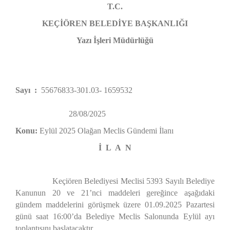
T.C.
KEÇİÖREN BELEDİYE BAŞKANLIĞI
Yazı İşleri Müdürlüğü
Sayı :
55676833-301.03- 1659532
28/08/2025
Konu:
Eylül 2025 Olağan Meclis Gündemi İlanı
İ L A N
Keçiören Belediyesi Meclisi 5393 Sayılı Belediye
Kanunun 20 ve 21’nci maddeleri gereğince aşağıdaki
gündem maddelerini görüşmek üzere 01.09.2025 Pazartesi
günü saat 16:00’da Belediye Meclis Salonunda Eylül ayı
toplantısını başlatacaktır.