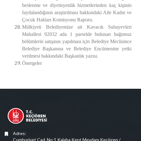
beslenme ve diyetisyenlik hizmetlerinden kaç kişinin
faydalandığının araştırılması
hakkındaki Aile Kadın ve
Çocuk Hakları Komisyonu Raporu.
Mülkiyeti Belediyemize ait Kavacık Subayevleri
Mahallesi 92032 ada 1 parselde bulunan bağımsız
bölümlerin satışının yapılması için Belediye Meclisince
Belediye Başkanına ve Belediye Encümenine yetki
verilmesi hakkındaki Başkanlık yazısı.
Önergeler
Adres:
Cumhuriyet Cad. No:1 Kalaba Kent Meydanı Keçiören /