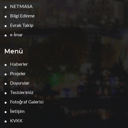
NETMASA
Bilgi Edinme
Evrak Takip
e-İmar
Menü
Haberler
Projeler
Duyurular
Tesislerimiz
Fotoğraf Galerisi
İletişim
KVKK