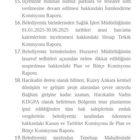
İlçemizde bulunan isimsiz parklara ve tesislere isim
verilmesine devam edilmesi
hakkındaki İsimlendirme
Komisyonu Raporu.
Belediyemiz birimlerinden Sağlık İşleri Müdürlüğünün
01.01.2025-30.06.2025 tarihleri arası harcama
kalemlerinin incelenmesi
hakkındaki Hesap Tetkik
Komisyonu Raporu.
Belediyemiz birimlerinden Huzurevi Müdürlüğünün
tasarruf tedbirleri açısından nelere dikkat edildiğinin
araştırılması
hakkındaki Plan ve Bütçe Komisyonu
Raporu.
Hacıkadın deresi olarak bilinen, Kuzey Ankara kentsel
dönüşüm ve gelişim proje alanından çevre otoyolu
Bağlum girişine kadar uzanan, Hacıkadın Vadisi
KDGPA olarak belirlenen Bölgenin imar planlarının
iptal edildiğinden tüm hak sahiplerinin emlak
vergilerinin belediyemiz tarafından ödenmesi
hakkındaki Kanun ve Tarifeler Komisyonu ile Plan ve
Bütçe Komisyonu Raporu.
Belediyemiz tarafından Tepebaşı Mahallesinde