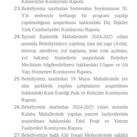
Kimsesizler Komisyonu Raporu.
Belediyemiz tarafından Srebrenitsa Soykırımının 30.
Yılı nedeniyle herhangi bir program yapılıp
yapılmadığının araştırılması
hakkındaki Dış İlişkiler
Türk Cumhuriyetler Komisyonu Raporu.
İlçemiz Bademlik Mahallesinde 2024-2025 yılları
arasında Belediyemizce yapılmış olan üst yapı (Asfalt,
tretuvar, merdiven, yol kaplama, imar yolu açılması,
yol bakımı) hizmetlerin araştırılarak Belediye
Meclisinin bilgilendirilmesi hakkındaki Ulaşım ve Alt
Yapı Hizmetleri Komisyonu Raporu
.
Belediyemiz tarafından 19 Mayıs Mahallesinde yer
alan parklarda yapılan çalışmaların araştırılması
hakkındaki Kent Estetiği Park ve Bahçeler Komisyonu
Raporu.
Belediyemiz tarafından 2024-2025 yılları arasında
Kalaba Mahallesinde yapılan yatırım faaliyetlerinin
araştırılması hakkındaki Etüd Proje ve Yatırım
Faaliyetleri Komisyonu Raporu.
Belediyemize bağlı Aile Terapi Merkezlerinde sağlıklı