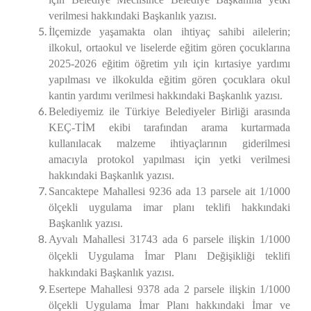
verilmesi hakkındaki Başkanlık yazısı.
İlçemizde yaşamakta olan ihtiyaç sahibi ailelerin;
ilkokul, ortaokul ve liselerde eğitim gören çocuklarına
2025-2026 eğitim öğretim yılı için kırtasiye yardımı
yapılması ve ilkokulda eğitim gören çocuklara okul
kantin yardımı verilmesi hakkındaki Başkanlık yazısı.
Belediyemiz ile Türkiye Belediyeler Birliği arasında
KEÇ-TİM ekibi tarafından arama kurtarmada
kullanılacak malzeme ihtiyaçlarının giderilmesi
amacıyla protokol yapılması için yetki verilmesi
hakkındaki Başkanlık yazısı.
Sancaktepe Mahallesi 9236 ada 13 parsele ait 1/1000
ölçekli uygulama imar planı teklifi hakkındaki
Başkanlık yazısı.
Ayvalı Mahallesi 31743 ada 6 parsele ilişkin 1/1000
ölçekli Uygulama İmar Planı Değişikliği teklifi
hakkındaki Başkanlık yazısı.
Esertepe Mahallesi 9378 ada 2 parsele ilişkin 1/1000
ölçekli Uygulama İmar Planı hakkındaki İmar ve