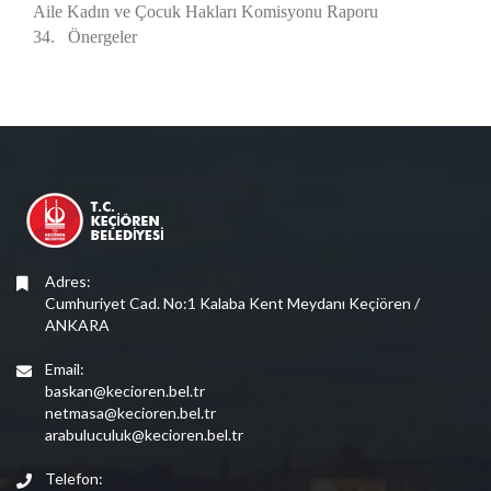
Aile Kadın ve Çocuk Hakları Komisyonu Raporu
34. Önergeler
Adres:
Cumhuriyet Cad. No:1 Kalaba Kent Meydanı Keçiören /
ANKARA
Email:
baskan@kecioren.bel.tr
netmasa@kecioren.bel.tr
arabuluculuk@kecioren.bel.tr
Telefon: