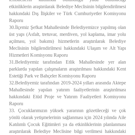
etkinliklerin araştırılarak Belediye Meclisinin bilgilendirilmesi
hakkındaki Dış İlişkiler ve Türk Cumhuriyetler Komisyonu
Raporu
30.İlçemiz Şefkat Mahallesinde Belediyemizce yapılmış olan
üst yapı (Asfalt, tretuvar, merdiven, yol kaplama, imar yolu
açılması, yol bakımı) hizmetlerin araştırılarak Belediye
Meclisinin bilgilendirilmesi hakkındaki Ulaşım ve Alt Yapı
Hizmetleri Komisyonu Raporu
31.Belediyemiz tarafından Etlik Mahallesinde yer alan
parklarda yapılan çalışmaların araştırılması hakkındaki Kent
Estetiği Park ve Bahçeler Komisyonu Raporu
32.Belediyemiz tarafından 2019-2024 yılları arasında Aktepe
Mahallesinde yapılan yatırım faaliyetlerinin araştırılması
hakkındaki Etüd Proje ve Yatırım Faaliyetleri Komisyonu
Raporu
33. Çocuklarımızın yüksek yararının gözetileceği ve çok
yönlü olarak yetişmelerinin sağlanması için 2024 yılında Aile
Katılımlı Çocuk Eğitimleri ya da etkinliklerinin planlanması
araştırılarak Belediye Meclisine bilgi verilmesi hakkındaki