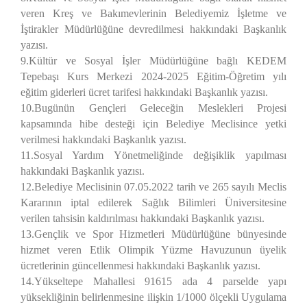
veren Kreş ve Bakımevlerinin Belediyemiz İşletme ve
İştirakler Müdürlüğüne devredilmesi hakkındaki Başkanlık
yazısı.
9.Kültür ve Sosyal İşler Müdürlüğüne bağlı KEDEM
Tepebaşı Kurs Merkezi 2024-2025 Eğitim-Öğretim yılı
eğitim giderleri ücret tarifesi hakkındaki Başkanlık yazısı.
10.Bugünün Gençleri Geleceğin Meslekleri Projesi
kapsamında hibe desteği için Belediye Meclisince yetki
verilmesi hakkındaki Başkanlık yazısı.
11.Sosyal Yardım Yönetmeliğinde değişiklik yapılması
hakkındaki Başkanlık yazısı.
12.Belediye Meclisinin 07.05.2022 tarih ve 265 sayılı Meclis
Kararının iptal edilerek Sağlık Bilimleri Üniversitesine
verilen tahsisin kaldırılması hakkındaki Başkanlık yazısı.
13.Gençlik ve Spor Hizmetleri Müdürlüğüne bünyesinde
hizmet veren Etlik Olimpik Yüzme Havuzunun üyelik
ücretlerinin güncellenmesi hakkındaki Başkanlık yazısı.
14.Yükseltepe Mahallesi 91615 ada 4 parselde yapı
yüksekliğinin belirlenmesine ilişkin 1/1000 ölçekli Uygulama