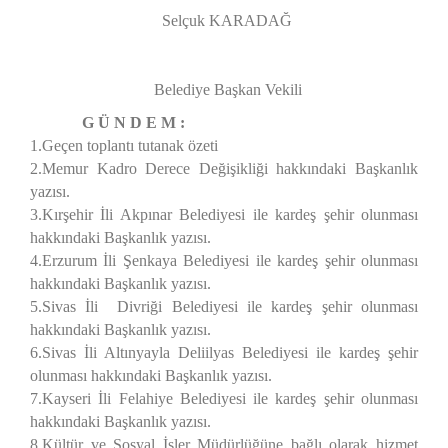
Selçuk KARADAĞ
Belediye Başkan Vekili
G Ü N D E M :
1.Geçen toplantı tutanak özeti
2.Memur Kadro Derece Değişikliği hakkındaki Başkanlık
yazısı.
3.Kırşehir İli Akpınar Belediyesi ile kardeş şehir olunması
hakkındaki Başkanlık yazısı.
4.Erzurum İli Şenkaya Belediyesi ile kardeş şehir olunması
hakkındaki Başkanlık yazısı.
5.Sivas İli Divriği Belediyesi ile kardeş şehir olunması
hakkındaki Başkanlık yazısı.
6.Sivas İli Altınyayla Deliilyas Belediyesi ile kardeş şehir
olunması hakkındaki Başkanlık yazısı.
7.Kayseri İli Felahiye Belediyesi ile kardeş şehir olunması
hakkındaki Başkanlık yazısı.
8.Kültür ve Sosyal İşler Müdürlüğüne bağlı olarak hizmet