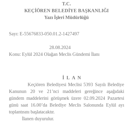
T.C.
KEÇİÖREN BELEDİYE BAŞKANLIĞI
Yazı İşleri Müdürlüğü
Sayı: E-55676833-050.01.2-1427497
28.08.2024
Konu: Eylül 2024 Olağan Meclis Gündemi İlanı
İ L A N
Keçiören Belediyesi Meclisi 5393 Sayılı Belediye
Kanunun 20 ve 21’nci maddeleri gereğince aşağıdaki
gündem maddelerini görüşmek üzere 02.09.2024 Pazartesi
günü saat 16.00’da Belediye Meclis Salonunda Eylül ayı
toplantısını başlatacaktır.
İlanen duyurulur.