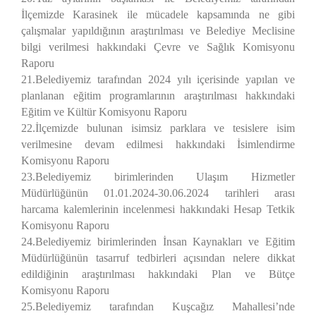
İlçemizde Karasinek ile mücadele kapsamında ne gibi
çalışmalar yapıldığının araştırılması ve Belediye Meclisine
bilgi verilmesi hakkındaki Çevre ve Sağlık Komisyonu
Raporu
21.Belediyemiz tarafından 2024 yılı içerisinde yapılan ve
planlanan eğitim programlarının araştırılması hakkındaki
Eğitim ve Kültür Komisyonu Raporu
22.İlçemizde bulunan isimsiz parklara ve tesislere isim
verilmesine devam edilmesi hakkındaki İsimlendirme
Komisyonu Raporu
23.Belediyemiz birimlerinden Ulaşım Hizmetler
Müdürlüğünün 01.01.2024-30.06.2024 tarihleri arası
harcama kalemlerinin incelenmesi hakkındaki Hesap Tetkik
Komisyonu Raporu
24.Belediyemiz birimlerinden İnsan Kaynakları ve Eğitim
Müdürlüğünün tasarruf tedbirleri açısından nelere dikkat
edildiğinin araştırılması hakkındaki Plan ve Bütçe
Komisyonu Raporu
25.Belediyemiz tarafından Kuşcağız Mahallesi’nde