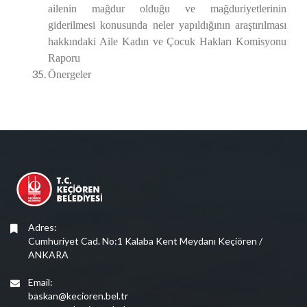
ailenin mağdur olduğu ve mağduriyetlerinin
giderilmesi konusunda neler yapıldığının araştırılması
hakkındaki Aile Kadın ve Çocuk Hakları Komisyonu
Raporu
Önergeler
Adres:
Cumhuriyet Cad. No:1 Kalaba Kent Meydanı Keçiören /
ANKARA
Email:
baskan@kecioren.bel.tr