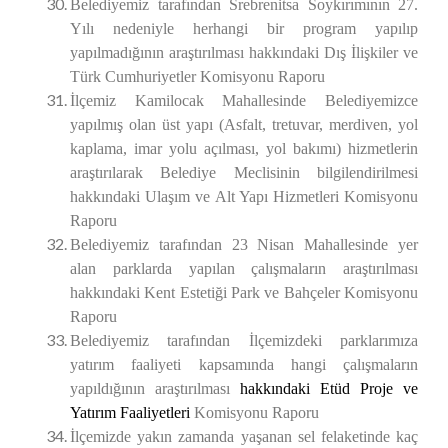
Belediyemiz tarafından Srebrenitsa Soykırımının 27.
Yılı nedeniyle herhangi bir program yapılıp
yapılmadığının araştırılması hakkındaki Dış İlişkiler ve
Türk Cumhuriyetler Komisyonu Raporu
İlçemiz Kamilocak Mahallesinde Belediyemizce
yapılmış olan üst yapı (Asfalt, tretuvar, merdiven, yol
kaplama, imar yolu açılması, yol bakımı) hizmetlerin
araştırılarak Belediye Meclisinin bilgilendirilmesi
hakkındaki Ulaşım ve Alt Yapı Hizmetleri Komisyonu
Raporu
Belediyemiz tarafından 23 Nisan Mahallesinde yer
alan parklarda yapılan çalışmaların araştırılması
hakkındaki Kent Estetiği Park ve Bahçeler Komisyonu
Raporu
Belediyemiz tarafından İlçemizdeki parklarımıza
yatırım faaliyeti kapsamında hangi çalışmaların
yapıldığının araştırılması
hakkındaki Etüd Proje ve
Yatırım Faaliyetleri
Komisyonu Raporu
İlçemizde yakın zamanda yaşanan sel felaketinde kaç