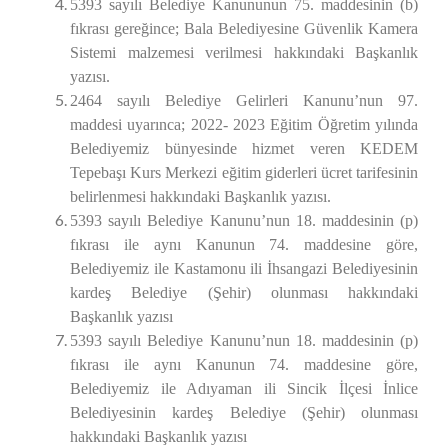
5393 sayılı Belediye Kanununun 75. maddesinin (b)
fıkrası gereğince; Bala Belediyesine Güvenlik Kamera
Sistemi malzemesi verilmesi hakkındaki Başkanlık
yazısı.
2464 sayılı Belediye Gelirleri Kanunu’nun 97.
maddesi uyarınca; 2022- 2023 Eğitim Öğretim yılında
Belediyemiz bünyesinde hizmet veren KEDEM
Tepebaşı Kurs Merkezi eğitim giderleri ücret tarifesinin
belirlenmesi hakkındaki Başkanlık yazısı.
5393 sayılı Belediye Kanunu’nun 18. maddesinin (p)
fıkrası ile aynı Kanunun 74. maddesine göre,
Belediyemiz ile Kastamonu ili İhsangazi Belediyesinin
kardeş Belediye (Şehir) olunması hakkındaki
Başkanlık yazısı
5393 sayılı Belediye Kanunu’nun 18. maddesinin (p)
fıkrası ile aynı Kanunun 74. maddesine göre,
Belediyemiz ile Adıyaman ili Sincik İlçesi İnlice
Belediyesinin kardeş Belediye (Şehir) olunması
hakkındaki Başkanlık yazısı