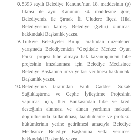
5393 sayılı Belediye Kanunu’nun 18. maddesinin (p)
fıkrası ile aynı Kanunun 74. maddesine göre,
Belediyemiz ile Şırnak İli Uludere İlçesi Hilal
Belediyesinin kardeş Belediye (Şehir) olunması
hakkındaki Başkanlık yazısı.
Türkiye Belediyeler Birliği tarafından düzenlenen
yarışmada Belediyemizin “Geçitkale Merkez Oyun
Parkı” projesi hibe almaya hak kazandığından hibe
projesinin imzalanması için Belediye Meclisince
Belediye Başkanına imza yetkisi verilmesi hakkındaki
Başkanlık yazısı.
Belediyemiz tarafından Fatih Caddesi Sokak
Sağlıklaştırma ve Cephe İyileştirme Projesinin
yapılması için, İller Bankasından hibe ve kredi
desteğinin alınması ve alınan yardımın maksadı
doğrultusunda kullanılması, taahhütname ve protokol
hükümlerinin yerine getirilmesi amacıyla Belediye
Meclisince Belediye Başkanına yetki verilmesi
hakkındaki Başkanlık yazısı.