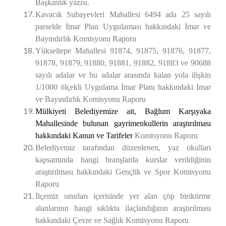
Başkanlık yazısı.
Kavacık Subayevleri Mahallesi 6494 ada 25 sayılı
parselde İmar Plan Uygulaması hakkındaki
İmar ve
Bayındırlık Komisyonu Raporu
Yükseltepe Mahallesi 91874, 91875, 91876, 91877,
91878, 91879, 91880, 91881, 91882, 91883 ve 90688
sayılı adalar ve bu adalar arasında kalan yola ilişkin
1/1000 ölçekli Uygulama İmar Planı hakkındaki
İmar
ve Bayındırlık Komisyonu Raporu
Mülkiyeti
Belediyemize ait, Bağlum Karşıyaka
Mahallesinde bulunan gayrimenkullerin araştırılması
hakkındaki Kanun ve Tarifeler
Komisyonu Raporu
Belediyemiz tarafından düzenlenen, yaz okulları
kapsamında hangi branşlarda kurslar verildiğinin
araştırılması hakkındaki Gençlik ve Spor Komisyonu
Raporu
İlçemiz sınırları içerisinde yer alan çöp biriktirme
alanlarının hangi sıklıkta ilaçlandığının araştırılması
hakkındaki Çevre ve Sağlık Komisyonu Raporu