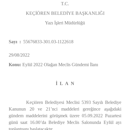
T.C.
KEÇİÖREN BELEDİYE BAŞKANLIĞI
Yazı İşleri Müdürlüğü
Sayı :
55676833-301.03-1122618
29/08/2022
Konu:
Eylül 2022 Olağan Meclis Gündemi İlanı
İ L A N
Keçiören Belediyesi Meclisi 5393 Sayılı Belediye
Kanunun 20 ve 21’nci maddeleri gereğince aşağıdaki
gündem maddelerini görüşmek üzere 05.09.2022 Pazartesi
günü saat 16.00’da Belediye Meclis Salonunda Eylül ayı
toplantısını başlatacaktır.