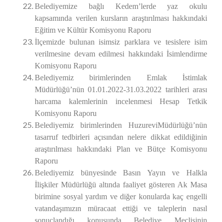
Belediyemize bağlı Kedem’lerde yaz okulu
kapsamında verilen kursların araştırılması hakkındaki
Eğitim ve Kültür Komisyonu Raporu
İlçemizde bulunan isimsiz parklara ve tesislere isim
verilmesine devam edilmesi hakkındaki İsimlendirme
Komisyonu Raporu
Belediyemiz birimlerinden Emlak İstimlak
Müdürlüğü’nün 01.01.2022-31.03.2022 tarihleri arası
harcama kalemlerinin incelenmesi Hesap Tetkik
Komisyonu Raporu
Belediyemiz birimlerinden HuzureviMüdürlüğü’nün
tasarruf tedbirleri açısından nelere dikkat edildiğinin
araştırılması hakkındaki Plan ve Bütçe Komisyonu
Raporu
Belediyemiz bünyesinde Basın Yayın ve Halkla
İlişkiler Müdürlüğü altında faaliyet gösteren Ak Masa
birimine sosyal yardım ve diğer konularda kaç engelli
vatandaşımızın müracaat ettiği ve taleplerin nasıl
sonuçlandığı konusunda Belediye Meclisinin