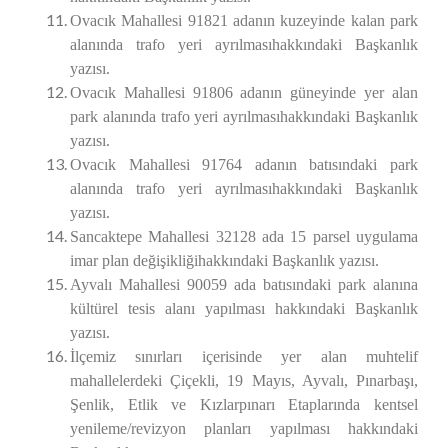
Ovacık Mahallesi 91821 adanın kuzeyinde kalan park
alanında trafo yeri ayrılmasıhakkındaki Başkanlık
yazısı.
Ovacık Mahallesi 91806 adanın güneyinde yer alan
park alanında trafo yeri ayrılmasıhakkındaki Başkanlık
yazısı.
Ovacık Mahallesi 91764 adanın batısındaki park
alanında trafo yeri ayrılmasıhakkındaki Başkanlık
yazısı.
Sancaktepe Mahallesi 32128 ada 15 parsel uygulama
imar plan değişikliğihakkındaki Başkanlık yazısı.
Ayvalı Mahallesi 90059 ada batısındaki park alanına
kültürel tesis alanı yapılması hakkındaki Başkanlık
yazısı.
İlçemiz sınırları içerisinde yer alan muhtelif
mahallelerdeki Çiçekli, 19 Mayıs, Ayvalı, Pınarbaşı,
Şenlik, Etlik ve Kızlarpınarı Etaplarında kentsel
yenileme/revizyon planları yapılması hakkındaki