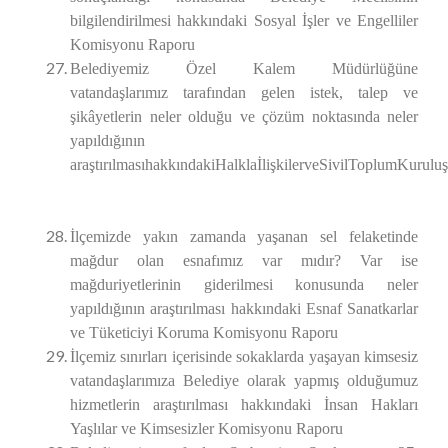
bilgilendirilmesi hakkındaki Sosyal İşler ve Engelliler
Komisyonu Raporu
Belediyemiz Özel Kalem Müdürlüğüne
vatandaşlarımız tarafından gelen istek, talep ve
şikâyetlerin neler olduğu ve çözüm noktasında neler
yapıldığının
araştırılmasıhakkındakiHalklaİlişkilerveSivilToplumKuru
İlçemizde yakın zamanda yaşanan sel felaketinde
mağdur olan esnafımız var mıdır? Var ise
mağduriyetlerinin giderilmesi konusunda neler
yapıldığının araştırılması hakkındaki Esnaf Sanatkarlar
ve Tüketiciyi Koruma Komisyonu Raporu
İlçemiz sınırları içerisinde sokaklarda yaşayan kimsesiz
vatandaşlarımıza Belediye olarak yapmış olduğumuz
hizmetlerin araştırılması hakkındaki İnsan Hakları
Yaşlılar ve Kimsesizler Komisyonu Raporu