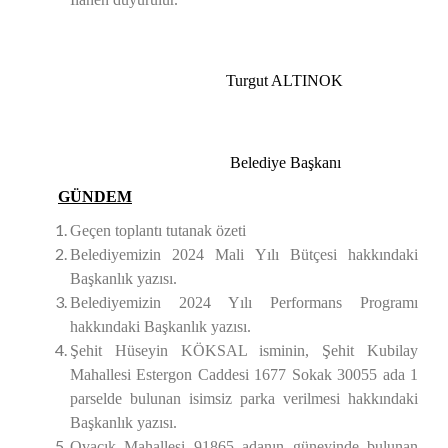
Turgut ALTINOK
Belediye Başkanı
GÜNDEM
Geçen toplantı tutanak özeti
Belediyemizin 2024 Mali Yılı Bütçesi hakkındaki
Başkanlık yazısı.
Belediyemizin 2024 Yılı Performans Programı
hakkındaki Başkanlık yazısı.
Şehit Hüseyin KÖKSAL isminin, Şehit Kubilay
Mahallesi Estergon Caddesi 1677 Sokak 30055 ada 1
parselde bulunan isimsiz parka verilmesi hakkındaki
Başkanlık yazısı.
Ovacık Mahallesi 91865 adanın güneyinde bulunan