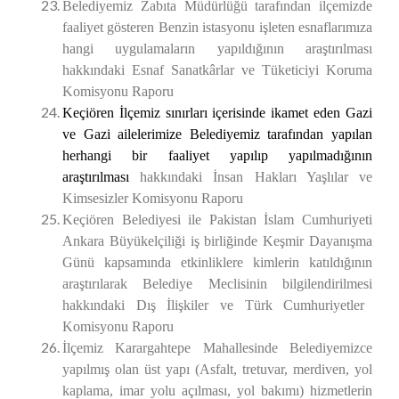
Belediyemiz Zabıta Müdürlüğü tarafından ilçemizde
faaliyet gösteren Benzin istasyonu işleten esnaflarımıza
hangi uygulamaların yapıldığının araştırılması
hakkındaki Esnaf Sanatkârlar ve Tüketiciyi Koruma
Komisyonu Raporu
Keçiören İlçemiz sınırları içerisinde ikamet eden Gazi
ve Gazi ailelerimize Belediyemiz tarafından yapılan
herhangi bir faaliyet yapılıp yapılmadığının
araştırılması
hakkındaki İnsan Hakları Yaşlılar ve
Kimsesizler Komisyonu Raporu
Keçiören Belediyesi ile Pakistan İslam Cumhuriyeti
Ankara Büyükelçiliği iş birliğinde Keşmir Dayanışma
Günü kapsamında etkinliklere kimlerin katıldığının
araştırılarak Belediye Meclisinin bilgilendirilmesi
hakkındaki Dış İlişkiler ve Türk Cumhuriyetler
Komisyonu Raporu
İlçemiz Karargahtepe Mahallesinde Belediyemizce
yapılmış olan üst yapı (Asfalt, tretuvar, merdiven, yol
kaplama, imar yolu açılması, yol bakımı) hizmetlerin