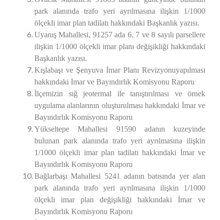
park alanında trafo yeri ayrılmasına ilişkin 1/1000
ölçekli imar plan tadilatı hakkındaki Başkanlık yazısı.
Uyanış Mahallesi, 91257 ada 6, 7 ve 8 sayılı parsellere
ilişkin 1/1000 ölçekli imar planı değişikliği hakkındaki
Başkanlık yazısı.
Kışlabaşı ve Şenyuva İmar Planı Revizyonuyapılması
hakkındaki İmar ve Bayındırlık Komisyonu Raporu
İlçemizin sığ jeotermal ile tanıştırılması ve örnek
uygulama alanlarının oluşturulması hakkındaki İmar ve
Bayındırlık Komisyonu Raporu
Yükseltepe Mahallesi 91590 adanın kuzeyinde
bulunan park alanında trafo yeri ayrılmasına ilişkin
1/1000 ölçekli imar plan tadilatı hakkındaki İmar ve
Bayındırlık Komisyonu Raporu
Bağlarbaşı Mahallesi 5241 adanın batısında yer alan
park alanında trafo yeri ayrılmasına ilişkin 1/1000
ölçekli imar plan değişikliği hakkındaki İmar ve
Bayındırlık Komisyonu Raporu