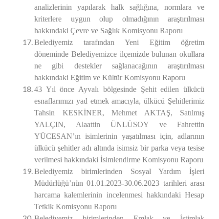
analizlerinin yapılarak halk sağlığına, normlara ve
kriterlere uygun olup olmadığının araştırılması
hakkındaki Çevre ve Sağlık Komisyonu Raporu
Belediyemiz tarafından Yeni Eğitim öğretim
döneminde Belediyemizce ilçemizde bulunan okullara
ne gibi destekler sağlanacağının araştırılması
hakkındaki Eğitim ve Kültür Komisyonu Raporu
43 Yıl önce Ayvalı bölgesinde Şehit edilen ülkücü
esnaflarımızı yad etmek amacıyla, ülkücü Şehitlerimiz
Tahsin KESKİNER, Mehmet AKTAŞ, Satılmış
YALÇIN, Alaattin ÜNLÜSOY ve Fahrettin
YÜCESAN’ın isimlerinin yaşatılması için, adlarının
ülkücü şehitler adı altında isimsiz bir parka veya tesise
verilmesi hakkındaki İsimlendirme Komisyonu Raporu
Belediyemiz birimlerinden Sosyal Yardım İşleri
Müdürlüğü’nün 01.01.2023-30.06.2023 tarihleri arası
harcama kalemlerinin incelenmesi
hakkındaki Hesap
Tetkik Komisyonu Raporu
Belediyemiz birimlerinden Emlak ve İstimlak