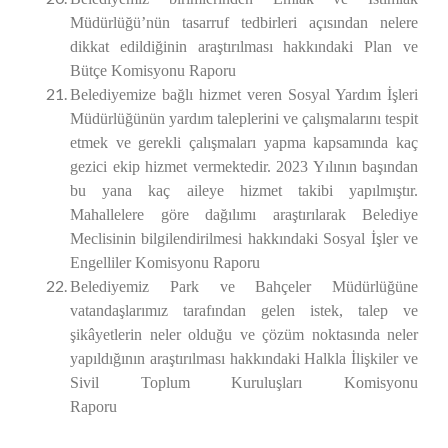
Müdürlüğü’nün tasarruf tedbirleri açısından nelere
dikkat edildiğinin araştırılması
hakkındaki Plan ve
Bütçe Komisyonu Raporu
Belediyemize bağlı hizmet veren Sosyal Yardım İşleri
Müdürlüğünün yardım taleplerini ve çalışmalarını tespit
etmek ve gerekli çalışmaları yapma kapsamında kaç
gezici ekip hizmet vermektedir. 2023 Yılının başından
bu yana kaç aileye hizmet takibi yapılmıştır.
Mahallelere göre dağılımı araştırılarak Belediye
Meclisinin bilgilendirilmesi
hakkındaki Sosyal İşler ve
Engelliler Komisyonu Raporu
Belediyemiz Park ve Bahçeler Müdürlüğüne
vatandaşlarımız tarafından gelen istek, talep ve
şikâyetlerin neler olduğu ve çözüm noktasında neler
yapıldığının araştırılması
hakkındaki Halkla İlişkiler ve
Sivil Toplum Kuruluşları Komisyonu
Rapor