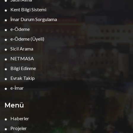
Kent Bilgi Sistemi
İmar Durum Sorgulama
e-Ödeme
e-Ödeme (Üyeli)
Sicil Arama
NETMASA
Bilgi Edinme
Evrak Takip
e-İmar
Menü
Haberler
Projeler