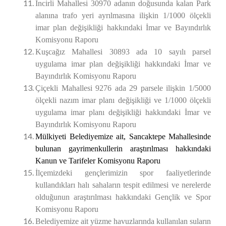
İncirli Mahallesi 30970 adanın doğusunda kalan Park
alanına trafo yeri ayrılmasına ilişkin 1/1000 ölçekli
imar plan değişikliği hakkındaki İmar ve Bayındırlık
Komisyonu Raporu
Kuşcağız Mahallesi 30893 ada 10 sayılı parsel
uygulama imar plan değişikliği hakkındaki İmar ve
Bayındırlık Komisyonu Raporu
Çiçekli Mahallesi 9276 ada 29 parsele ilişkin 1/5000
ölçekli nazım imar planı değişikliği ve 1/1000 ölçekli
uygulama imar planı değişikliği
hakkındaki İmar ve
Bayındırlık Komisyonu Raporu
Mülkiyeti
Belediyemize ait, Sancaktepe Mahallesinde
bulunan gayrimenkullerin araştırılması
hakkındaki
Kanun ve Tarifeler Komisyonu Raporu
İlçemizdeki gençlerimizin spor faaliyetlerinde
kullandıkları halı sahaların tespit edilmesi ve nerelerde
olduğunun araştırılması
hakkındaki Gençlik ve Spor
Komisyonu Raporu
Belediyemize ait yüzme havuzlarında kullanılan suların