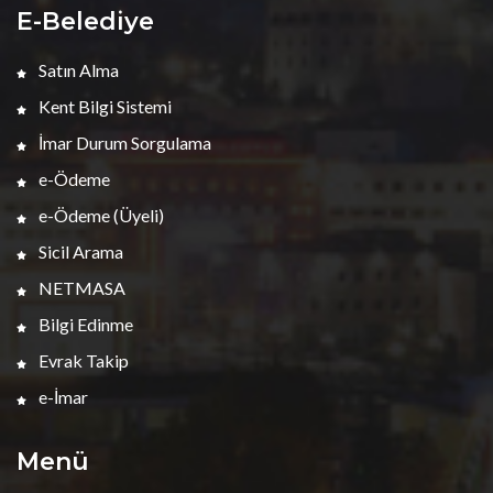
E-Belediye
Satın Alma
Kent Bilgi Sistemi
İmar Durum Sorgulama
e-Ödeme
e-Ödeme (Üyeli)
Sicil Arama
NETMASA
Bilgi Edinme
Evrak Takip
e-İmar
Menü