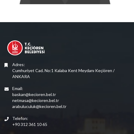
Adres:
Cumhuriyet Cad. No:1 Kalaba Kent Meydanı Keçiören /
ANKARA
Email:
baskan@kecioren.bel.tr
netmasa@kecioren.bel.tr
arabuluculuk@kecioren.bel.tr
Telefon:
+90 312 361 10 65