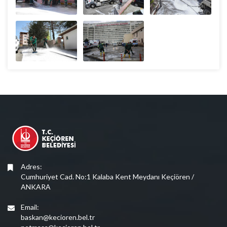
Adres:
Cumhuriyet Cad. No:1 Kalaba Kent Meydanı Keçiören /
ANKARA
Email:
baskan@kecioren.bel.tr