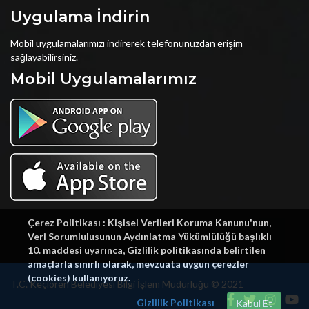
Uygulama İndirin
Mobil uygulamalarımızı indirerek telefonunuzdan erişim
sağlayabilirsiniz.
Mobil Uygulamalarımız
Çerez Politikası : Kişisel Verileri Koruma Kanunu'nun,
Veri Sorumlulusunun Aydınlatma Yükümlülüğü başlıklı
10. maddesi uyarınca, Gizlilik politikasında belirtilen
amaçlarla sınırlı olarak, mevzuata uygun çerezler
(cookies) kullanıyoruz.
T.C. Keçiören Belediyesi Bilgi İşlem Müdürlüğü © 2021
Gizlilik Politikası