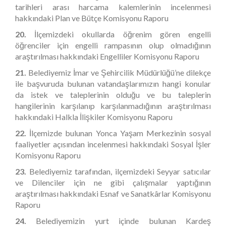
tarihleri arası harcama kalemlerinin incelenmesi
hakkındaki Plan ve Bütçe Komisyonu Raporu
20.
İlçemizdeki okullarda öğrenim gören engelli
öğrenciler için engelli rampasının olup olmadığının
araştırılması hakkındaki Engelliler Komisyonu Raporu
21.
Belediyemiz İmar ve Şehircilik Müdürlüğü’ne dilekçe
ile başvuruda bulunan vatandaşlarımızın hangi konular
da istek ve taleplerinin olduğu ve bu taleplerin
hangilerinin karşılanıp karşılanmadığının araştırılması
hakkındaki Halkla İlişkiler Komisyonu Raporu
22.
İlçemizde bulunan Yonca Yaşam Merkezinin sosyal
faaliyetler açısından incelenmesi hakkındaki Sosyal İşler
Komisyonu Raporu
23.
Belediyemiz tarafından, ilçemizdeki Seyyar satıcılar
ve Dilenciler için ne gibi çalışmalar yaptığının
araştırılması hakkındaki Esnaf ve Sanatkârlar Komisyonu
Raporu
24.
Belediyemizin yurt içinde bulunan Kardeş