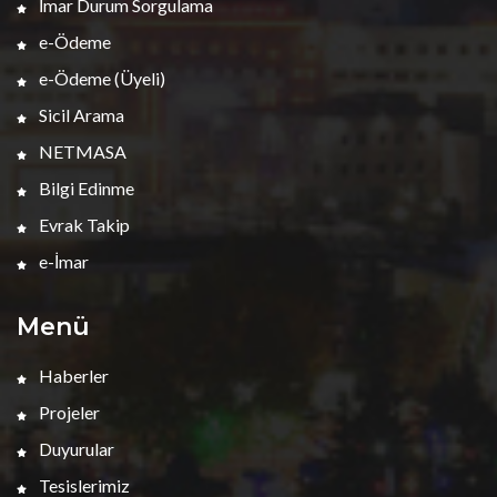
İmar Durum Sorgulama
e-Ödeme
e-Ödeme (Üyeli)
Sicil Arama
NETMASA
Bilgi Edinme
Evrak Takip
e-İmar
Menü
Haberler
Projeler
Duyurular
Tesislerimiz