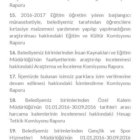
Raporu
15.
2016-2017 Eğitim öğretim yılının başlangıcı
münasebetiyle, belediyemiz tarafından öğrencilere
kırtasiye malzemesi yardımının yapılıp yapılmadığının
araştırılması hakkındaki Eğitim ve Kültür Komisyonu
Raporu
16.
Belediyemiz birimlerinden İnsan Kaynakları ve Eğitim
Müdürlüğü’nün faaliyetlerinin araştırılıp incelenmesi
hakkındaki Araştırma ve İnceleme Komisyonu Raporu
17.
İlçemizde bulunan isimsiz parklara isim verilmesine
devam edilmesi hakkındaki İsimlendirme
Komisyonu
Raporu
18.
Belediyemiz birimlerinden Özel Kalem
Müdürlüğü’nün 01.01.2016-30.09.2016 tarihleri arası
harcama kalemlerinin incelenmesi hakkındaki Hesap
Tetkik Komisyonu Raporu
19.
Belediyemiz birimlerinden Gençlik ve Spor
Hizmetleri Müdürlüğü’nün 01.01.2016-30.09.2016