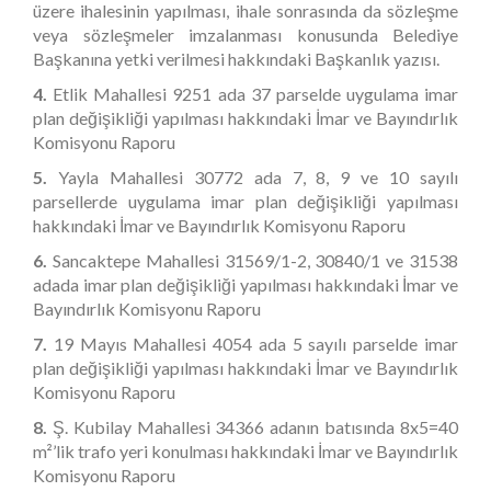
üzere ihalesinin yapılması, ihale sonrasında da sözleşme
veya sözleşmeler imzalanması konusunda Belediye
Başkanına yetki verilmesi hakkındaki Başkanlık yazısı.
4.
Etlik Mahallesi 9251 ada 37 parselde uygulama imar
plan değişikliği yapılması hakkındaki İmar ve Bayındırlık
Komisyonu Raporu
5.
Yayla Mahallesi 30772 ada 7, 8, 9 ve 10 sayılı
parsellerde uygulama imar plan değişikliği yapılması
hakkındaki İmar ve Bayındırlık Komisyonu Raporu
6.
Sancaktepe Mahallesi 31569/1-2, 30840/1 ve 31538
adada imar plan değişikliği yapılması hakkındaki İmar ve
Bayındırlık Komisyonu Raporu
7.
19 Mayıs
Mahallesi 4054 ada 5 sayılı parselde imar
plan değişikliği yapılması hakkındaki İmar ve Bayındırlık
Komisyonu Raporu
8.
Ş. Kubilay
Mahallesi 34366 adanın batısında 8x5=40
m²’lik trafo yeri konulması hakkındaki İmar ve Bayındırlık
Komisyonu Raporu