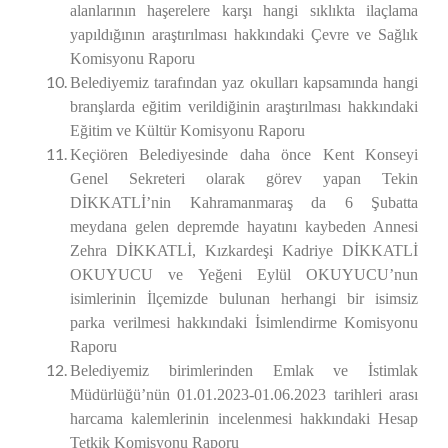
alanlarının haşerelere karşı hangi sıklıkta ilaçlama
yapıldığının araştırılması hakkındaki Çevre ve Sağlık
Komisyonu Raporu
Belediyemiz tarafından yaz okulları kapsamında hangi
branşlarda eğitim verildiğinin araştırılması hakkındaki
Eğitim ve Kültür Komisyonu Raporu
Keçiören Belediyesinde daha önce Kent Konseyi
Genel Sekreteri olarak görev yapan Tekin
DİKKATLİ’nin Kahramanmaraş da 6 Şubatta
meydana gelen depremde hayatını kaybeden Annesi
Zehra DİKKATLİ, Kızkardeşi Kadriye DİKKATLİ
OKUYUCU ve Yeğeni Eylül OKUYUCU’nun
isimlerinin İlçemizde bulunan herhangi bir isimsiz
parka verilmesi hakkındaki İsimlendirme Komisyonu
Raporu
Belediyemiz birimlerinden Emlak ve İstimlak
Müdürlüğü’nün 01.01.2023-01.06.2023 tarihleri arası
harcama kalemlerinin incelenmesi hakkındaki Hesap
Tetkik Komisyonu Raporu