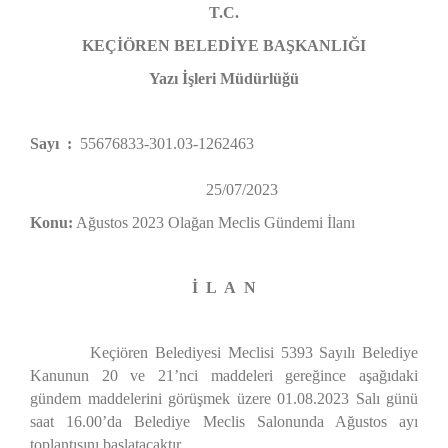
T.C.
KEÇİÖREN BELEDİYE BAŞKANLIĞI
Yazı İşleri Müdürlüğü
Sayı :
55676833-301.03-1262463
25/07/2023
Konu:
Ağustos 2023 Olağan Meclis Gündemi İlanı
İ L A N
Keçiören Belediyesi Meclisi 5393 Sayılı Belediye
Kanunun 20 ve 21’nci maddeleri gereğince aşağıdaki
gündem maddelerini görüşmek üzere 01.08.2023 Salı günü
saat 16.00’da Belediye Meclis Salonunda Ağustos ayı
toplantısını başlatacaktır.