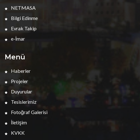
NETMASA
Bilgi Edinme
Evrak Takip
e-İmar
Menü
Haberler
Projeler
Duyurular
Tesislerimiz
Fotoğraf Galerisi
İletişim
KVKK