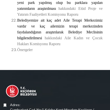
yeni park yapılmış olup bu parklara yapılan
yatırımların
araştırılması
hakkındaki Etüd Proje ve
Yatırım Faaliyetleri Komisyonu Raporu
Belediyemize ait kaç adet Aile Terapi Merkezimiz
vardır ve kaç ailemizin terapi merkezinden
faydalandığının
araştırılarak Belediye Meclisinin
bilgilendirilmesi
hakkındaki Aile Kadın ve Çocuk
Hakları Komisyonu Raporu
Önergeler
Adres:
Cumhuriyet Cad. No:1 Kalaba Kent Meydanı Keçiören /