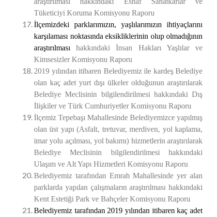
araştırılması hakkındaki Esnaf Sanatkârlar ve
Tüketiciyi Koruma Komisyonu Raporu
İlçemizdeki parklarımızın, yaşlılarımızın ihtiyaçlarını
karşılaması noktasında eksikliklerinin olup olmadığının
araştırılması
hakkındaki İnsan Hakları Yaşlılar ve
Kimsesizler Komisyonu Raporu
2019 yılından itibaren Belediyemiz ile kardeş Belediye
olan kaç adet yurt dışı ülkeler olduğunun araştırılarak
Belediye Meclisinin bilgilendirilmesi
hakkındaki Dış
İlişkiler ve Türk Cumhuriyetler Komisyonu Raporu
İlçemiz Tepebaşı Mahallesinde Belediyemizce yapılmış
olan üst yapı (Asfalt, tretuvar, merdiven, yol kaplama,
imar yolu açılması, yol bakımı) hizmetlerin araştırılarak
Belediye Meclisinin bilgilendirilmesi hakkındaki
Ulaşım ve Alt Yapı Hizmetleri Komisyonu Raporu
Belediyemiz tarafından Emrah Mahallesinde yer alan
parklarda yapılan çalışmaların araştırılması hakkındaki
Kent Estetiği Park ve Bahçeler Komisyonu Raporu
Belediyemiz tarafından 2019 yılından itibaren kaç adet