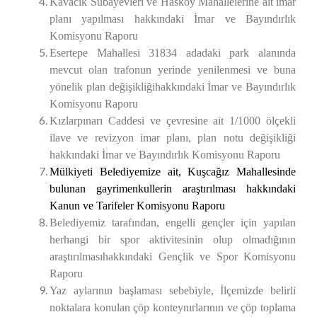
Kavacık Subayevleri ve Hasköy Mahallelerine ait imar
planı yapılması
hakkındaki İmar ve Bayındırlık
Komisyonu Raporu
Esertepe Mahallesi 31834 adadaki park alanında
mevcut olan trafonun yerinde yenilenmesi ve buna
yönelik plan değişikliği
hakkındaki İmar ve Bayındırlık
Komisyonu Raporu
Kızlarpınarı Caddesi ve çevresine ait 1/1000 ölçekli
ilave ve revizyon imar planı, plan notu değişikliği
hakkındaki İmar ve Bayındırlık Komisyonu Raporu
Mülkiyeti
Belediyemize ait, Kuşcağız Mahallesinde
bulunan gayrimenkullerin araştırılması
hakkındaki
Kanun ve Tarifeler Komisyonu Raporu
Belediyemiz tarafından, engelli gençler için yapılan
herhangi bir spor aktivitesinin olup olmadığının
araştırılmasıhakkındaki Gençlik ve Spor Komisyonu
Raporu
Yaz aylarının başlaması sebebiyle, İlçemizde belirli
noktalara konulan çöp konteynırlarının ve çöp toplama