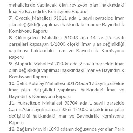
mahallelerde yapılacak olan revizyon planı hakkındaki
İmar ve Bayındırlık Komisyonu Raporu
7.
Ovacık Mahallesi 91811 ada 1 sayılı parselde imar
plan değişikliği yapılması hakkındaki İmar ve Bayındırlık
Komisyonu Raporu
8.
Gümüşdere Mahallesi 91043 ada 14 ve 15 sayılı
parselleri kapsayan 1/1000 ölçekli imar plan değişikliği
yapılması hakkındaki İmar ve Bayındırlık Komisyonu
Raporu
9.
Atapark Mahallesi 31036 ada 9 sayılı parselde imar
plan değişikliği yapılması hakkındaki İmar ve Bayındırlık
Komisyonu Raporu
10.
Şehit Kubilay Mahallesi 30473 ada 17 sayılı parselde
imar plan değişikliği yapılması hakkındaki İmar ve
Bayındırlık Komisyonu Raporu
11.
Yükseltepe Mahallesi 90704 ada 1 sayılı parselde
Camii Alanı ayrılmasına ilişkin 1/1000 ölçekli imar plan
değişikliği hakkındaki İmar ve Bayındırlık Komisyonu
Raporu
12.
Bağlum Mevkii 1893 adanın doğusunda yer alan Park