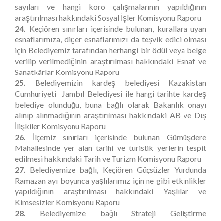
sayıları ve hangi koro çalışmalarının yapıldığının
araştırılması hakkındaki Sosyal İşler Komisyonu Raporu
24.
Keçiören sınırları içerisinde bulunan, kurallara uyan
esnaflarımıza, diğer esnaflarımızı da teşvik edici olması
için Belediyemiz tarafından herhangi bir ödül veya belge
verilip verilmediğinin araştırılması hakkındaki Esnaf ve
Sanatkârlar Komisyonu Raporu
25.
Belediyemizin kardeş belediyesi Kazakistan
Cumhuriyeti Jambıl Belediyesi ile hangi tarihte kardeş
belediye olunduğu, buna bağlı olarak Bakanlık onayı
alınıp alınmadığının araştırılması hakkındaki AB ve Dış
İlişkiler Komisyonu Raporu
26.
İlçemiz sınırları içerisinde bulunan Gümüşdere
Mahallesinde yer alan tarihi ve turistik yerlerin tespit
edilmesi hakkındaki Tarih ve Turizm Komisyonu Raporu
27.
Belediyemize bağlı, Keçiören Güçsüzler Yurdunda
Ramazan ayı boyunca yaşlılarımız için ne gibi etkinlikler
yapıldığının araştırılması hakkındaki Yaşlılar ve
Kimsesizler Komisyonu Raporu
28.
Belediyemize bağlı Strateji Geliştirme