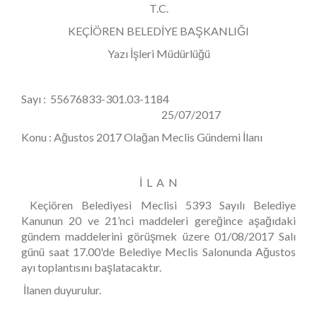
T.C.
KEÇİÖREN BELEDİYE BAŞKANLIĞI
Yazı İşleri Müdürlüğü
Sayı : 55676833-301.03-1184
25/07/2017
Konu : Ağustos 2017 Olağan Meclis Gündemi İlanı
İ L A N
Keçiören Belediyesi Meclisi 5393 Sayılı Belediye
Kanunun 20 ve 21’nci maddeleri gereğince aşağıdaki
gündem maddelerini görüşmek üzere 01/08/2017 Salı
günü saat 17.00'de Belediye Meclis Salonunda Ağustos
ayı toplantısını başlatacaktır.
İlanen duyurulur.