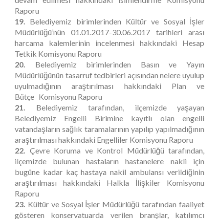
Raporu
19.
Belediyemiz birimlerinden Kültür ve Sosyal İşler
Müdürlüğü’nün 01.01.2017-30.06.2017 tarihleri arası
harcama kalemlerinin incelenmesi hakkındaki Hesap
Tetkik Komisyonu Raporu
20.
Belediyemiz birimlerinden Basın ve Yayın
Müdürlüğünün tasarruf tedbirleri açısından nelere uyulup
uyulmadığının araştırılması hakkındaki Plan ve
Bütçe Komisyonu Raporu
21.
Belediyemiz tarafından, ilçemizde yaşayan
Belediyemiz Engelli Birimine kayıtlı olan engelli
vatandaşların sağlık taramalarının yapılıp yapılmadığının
araştırılması hakkındaki Engelliler Komisyonu Raporu
22.
Çevre Koruma ve Kontrol Müdürlüğü tarafından,
ilçemizde bulunan hastaların hastanelere nakli için
bugüne kadar kaç hastaya nakil ambulansı verildiğinin
araştırılması hakkındaki Halkla İlişkiler Komisyonu
Raporu
23.
Kültür ve Sosyal İşler Müdürlüğü tarafından faaliyet
gösteren konservatuarda verilen branşlar, katılımcı