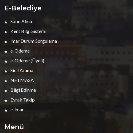
E-Belediye
Satın Alma
Kent Bilgi Sistemi
İmar Durum Sorgulama
e-Ödeme
e-Ödeme (Üyeli)
Sicil Arama
NETMASA
Bilgi Edinme
Evrak Takip
e-İmar
Menü