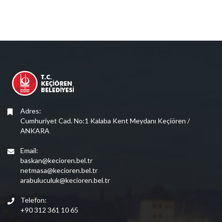
Adres:
Cumhuriyet Cad. No:1 Kalaba Kent Meydanı Keçiören /
ANKARA
Email:
baskan@kecioren.bel.tr
netmasa@kecioren.bel.tr
arabuluculuk@kecioren.bel.tr
Telefon:
+90 312 361 10 65