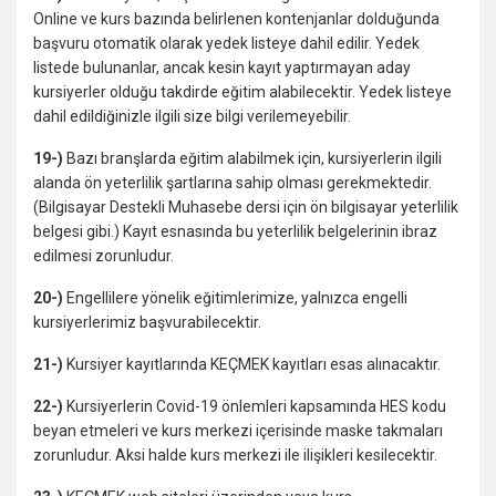
Online ve kurs bazında belirlenen kontenjanlar dolduğunda
başvuru otomatik olarak yedek listeye dahil edilir. Yedek
listede bulunanlar, ancak kesin kayıt yaptırmayan aday
kursiyerler olduğu takdirde eğitim alabilecektir. Yedek listeye
dahil edildiğinizle ilgili size bilgi verilemeyebilir.
19-)
Bazı branşlarda eğitim alabilmek için, kursiyerlerin ilgili
alanda ön yeterlilik şartlarına sahip olması gerekmektedir.
(Bilgisayar Destekli Muhasebe dersi için ön bilgisayar yeterlilik
belgesi gibi.) Kayıt esnasında bu yeterlilik belgelerinin ibraz
edilmesi zorunludur.
20-)
Engellilere yönelik eğitimlerimize, yalnızca engelli
kursiyerlerimiz başvurabilecektir.
21-)
Kursiyer kayıtlarında KEÇMEK kayıtları esas alınacaktır.
22-)
Kursiyerlerin Covid-19 önlemleri kapsamında HES kodu
beyan etmeleri ve kurs merkezi içerisinde maske takmaları
zorunludur. Aksi halde kurs merkezi ile ilişikleri kesilecektir.