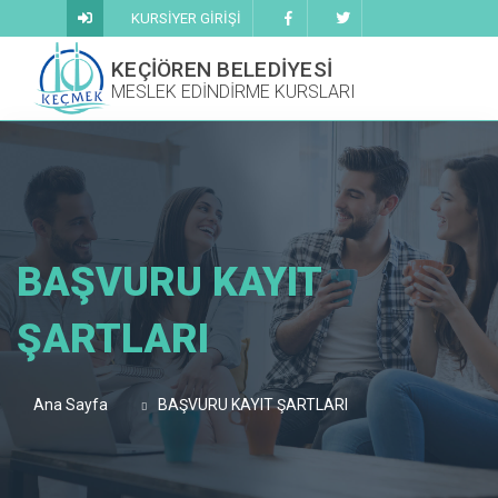
KURSİYER GİRİŞİ
KEÇİÖREN BELEDİYESİ
MESLEK EDİNDİRME KURSLARI
BAŞVURU KAYIT
ŞARTLARI
Ana Sayfa
BAŞVURU KAYIT ŞARTLARI