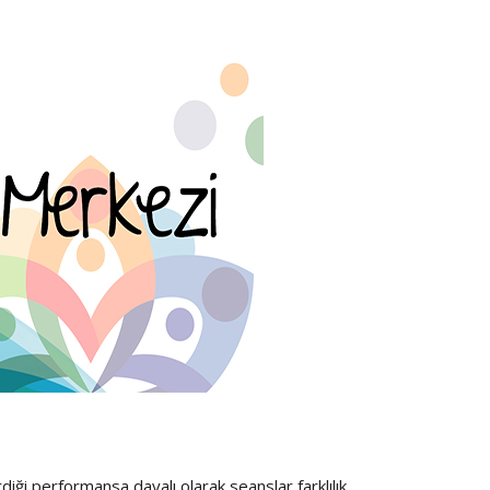
ği performansa dayalı olarak seanslar farklılık