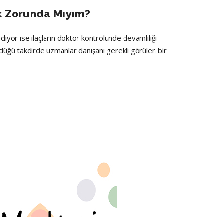
k Zorunda Mıyım?
diyor ise ilaçların doktor kontrolünde devamlılığı
üğü takdirde uzmanlar danışanı gerekli görülen bir