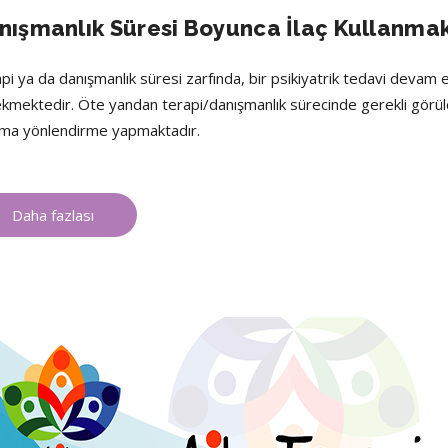
nışmanlık Süresi Boyunca İlaç Kullanma
pi ya da danışmanlık süresi zarfında, bir psikiyatrik tedavi devam e
kmektedir. Öte yandan terapi/danışmanlık sürecinde gerekli görüld
ma yönlendirme yapmaktadır.
Daha fazlası