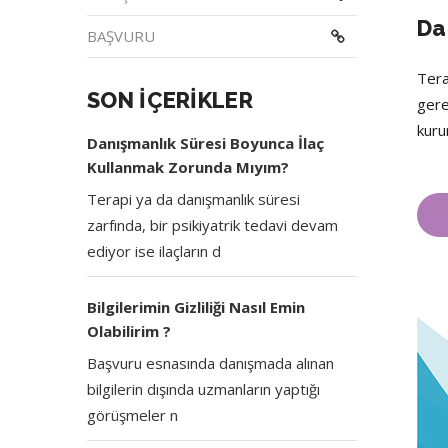
Da
BAŞVURU
Tera
SON İÇERİKLER
gere
kuru
Danışmanlık Süresi Boyunca İlaç
Kullanmak Zorunda Mıyım?
Terapi ya da danışmanlık süresi
zarfında, bir psikiyatrik tedavi devam
ediyor ise ilaçların d
Bilgilerimin Gizliliği Nasıl Emin
Olabilirim ?
Başvuru esnasında danışmada alınan
bilgilerin dışında uzmanların yaptığı
görüşmeler n