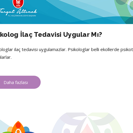
ikolog İlaç Tedavisi Uygular Mı?
ologlar ilaç tedavisi uygulamazlar. Psikologlar belli ekollerde psik
larlar.
Daha fazlası