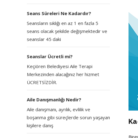
Seans Süreleri Ne Kadardır?
Seansların sıklığı en az 1 en fazla 5
seans olacak şekilde değişmektedir ve
seanslar 45 daki
Seanslar Ücretli mi?
Keçiören Belediyesi Aile Terapi
Merkezinden alacağınız her hizmet
ÜCRETSİZDİR.
Aile Danışmanlığı Nedir?
Aile danışmanı, ayrılık, evlilik ve
boşanma gibi süreçlerde sorun yaşayan
Ka
kişilere danış
Bire