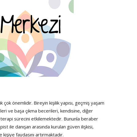
 çok önemlidir. Bireyin kişilik yapısı, geçmiş yaşam
eri ve başa çıkma becerileri, kendisine, diğer
koterapi sürecini etkilemektedir. Bununla beraber
st ile danışan arasında kurulan güven ilişkisi,
kişiye faydasını artırmaktadır.