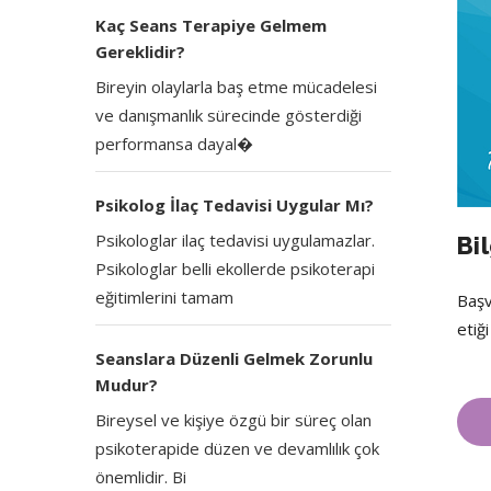
Kaç Seans Terapiye Gelmem
Gereklidir?
Bireyin olaylarla baş etme mücadelesi
ve danışmanlık sürecinde gösterdiği
performansa dayal�
Psikolog İlaç Tedavisi Uygular Mı?
Psikologlar ilaç tedavisi uygulamazlar.
Bil
Psikologlar belli ekollerde psikoterapi
eğitimlerini tamam
Başv
etiği
Seanslara Düzenli Gelmek Zorunlu
Mudur?
Bireysel ve kişiye özgü bir süreç olan
psikoterapide düzen ve devamlılık çok
önemlidir. Bi