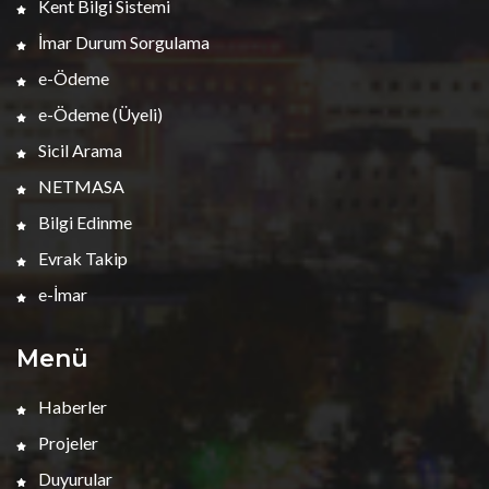
Kent Bilgi Sistemi
İmar Durum Sorgulama
e-Ödeme
e-Ödeme (Üyeli)
Sicil Arama
NETMASA
Bilgi Edinme
Evrak Takip
e-İmar
Menü
Haberler
Projeler
Duyurular