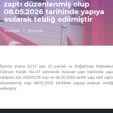
zaptı düzenlenmiş olup
08.05.2026 tarihinde yapıya
asılarak tebliğ edilmiştir
Ana Sayfa
Duyurular
İlçemiz imarın 6111 ada 12 parseli ve Bağlarbaşı Mahallesi
Göksun Sokak No:37 adresinde bulunan yapı hakkında yapı
sahipleri için 20260135 Sayı ve 06.05.2026 tarihli yapı tatil zaptı
düzenlenmiş olup 08.05.2026 tarihinde yapıya asılarak tebliğ
edilmiştir.