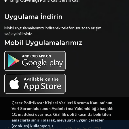
Uygulama İndirin
Mobil uygulamalarımızı indirerek telefonunuzdan erişim
sağlayabilirsiniz.
Mobil Uygulamalarımız
Çerez Politikası : Kişisel Verileri Koruma Kanunu'nun,
Veri Sorumlulusunun Aydınlatma Yükümlülüğü başlıklı
10. maddesi uyarınca, Gizlilik politikasında belirtilen
amaçlarla sınırlı olarak, mevzuata uygun çerezler
(cookies) kullanıyoruz.
T.C. Keçiören Belediyesi Bilgi İşlem Müdürlüğü © 2021